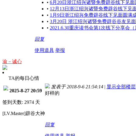
•
6月20日浙江绍兴诸暨免费辟谷线下见
•
12月13日浙江绍兴诸暨免费辟谷线下
•
1月9日浙江绍兴免费辟谷线下见面圆满
•
3月20日 浙江绍兴诸暨免费辟谷谷友见
•
2021.6.30重庆读书会第1次线下分享会
回复
使用道具
举报
渝－诚心
TA的每日心情
发表于 2018-9-6 21:54:14
|
显示全部楼层
2025-8-27 20:59
好样的
签到天数: 2974 天
[LV.Master]辟谷大神
回复
使用道具
举报