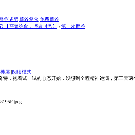
辟谷减肥
辟谷复食
免费辟谷
记 【严禁绝食，违者封号】
›
第二次辟谷
部楼层
|
阅读模式
奇特，抱着试一试的心态开始，没想到全程精神饱满，第三天两