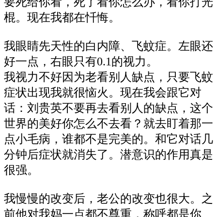
要死给你看，死了看你怎么办，看你打光
棍。现在我都在忏悔。
我眼睛先天性的白内障、飞蚊症。左眼还
好一点，右眼只有0.1的视力。
我视力不好因为老看别人缺点，只要飞蚊
症状出现我就很恼火。现在我会跟它对
话：刘贵英不要再去看别人的缺点，这个
世界的美好你怎么不去看？就去盯着那一
点小毛病，谁都不是完美的。和它对话几
分钟后症状就消失了。潜意识的作用真是
很强。
我慢慢的改变后，老公的改变也很大。之
前他对我妈一点都不尊重，称呼都是你