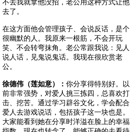
不去我就拿他没招，老公用这种方式让他
去了。
在这方面他会管理孩子、会说反话，是个
很幽默的人。我原来一根筋，不会开玩
笑、不会转弯抹角。老公常跟我说：见人
说人话，见鬼说鬼话。我现在很欣赏老
公。
徐德伟（莲如意）：
你分享得特别好。以
前非常强势，对爱人挑三拣四，总喜欢打
击、挖苦。通过学习辟谷文化，学会配合
爱人去游戏说话，包括孩子这一块也是。
大家能看到她在分享时洋溢在脸上的幸福
指数。现在也转念了，能够正确的去看待