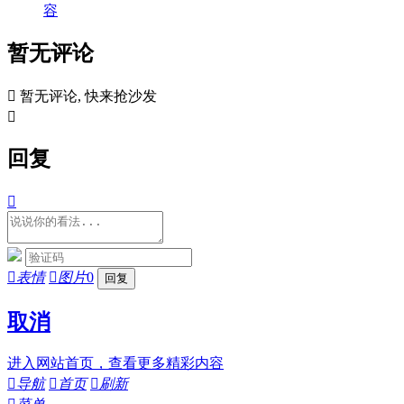
容
暂无评论

暂无评论, 快来抢沙发

回复


表情

图片
0
取消
进入网站首页，查看更多精彩内容

导航

首页

刷新