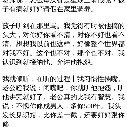
老师说：怎么每次都是星期三请假呢？孩
子有病就好好请假在家里调养。
孩子听到在那里骂。我觉得有时被他搞的
头大，对你好你看不清，对你不好也看不
清。想想我以前也这样，好像整个世界都
对我不好。这个也不对，那个也不对。我
认识到就接纳他、允许他抱怨。
我就倾听，在听的过程中我习惯性插嘴。
老公瞪我说：闭嘴吧，你就听他抱怨，听
他讲完就好了。老公真的比我有智慧。我
说：不愧你修成男人，多修500年。我头
发长见识短，比你差一截，还要好好跟你
修。