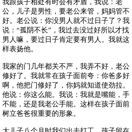
我跟孩子相处有时会有矛盾，我说：老
公，儿子是男性，要老公来管，妈妈管不
好。老公说：你没男人就不过日子了？我
说：“孤阴不长”，我过去没过好所以才找
男人嘛，要过日子肯定要有男人。我就这
样表扬他。
我家的门几年都关不严，我弄不好，老公
修好了。我就常在孩子面前夸：你爸多好
啊，他把门修好了，你妈就知道使劲拉。
他说：你这么能。我说：我就是嘴能，手
不能，还是我老公手能。这样在孩子面前
树立爸爸很重要的形象。
大儿子八个月时我们出去打工，孩子留在