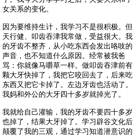
女关系的变化。
因为要维持生计，我学习不是很积极。但
天行健、叩齿吞津我常做，受益很大。我
的牙齿不整齐，从小吃东西会发出咯吱的
声音，也不知道什么原因。经常被我爸
骂：你就像马嚼草一样。做叩齿吞津前有
颗大牙快掉了，我把它咬回去了，后来吃
东西又把它卡掉了。左边牙齿也活动了。
我妈和外公的大牙四十多岁就掉光了。
我就给自己灌输，我的牙齿不要四十多岁
也掉了，结果大牙掉了。学习辟谷文化后
颠覆了我的三观，通过学习知道潜意识的