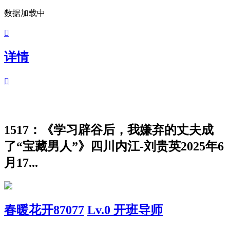
数据加载中

详情

1517：《学习辟谷后，我嫌弃的丈夫成
了“宝藏男人”》四川内江-刘贵英2025年6
月17...
春暖花开87077
Lv.0 开班导师