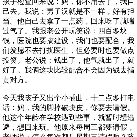
孩子检查回来说：妈，你不用去了，我自
己去。我说：男子汉就是不一样，好有担
当。他自己去拿了一点药，回来吃了就喘
过气了。我跟老公开玩笑说：四百多块
钱，医院也要搞建设，我们也要配合，我
们发愿不去打扰医生，但必要时也要做点
投资。老公说：钱出了，他气就出了，就
好了。我俩这块比较配合不会因为钱去指
责对方。
今天我孩子又出个小插曲，十二点多打电
话：妈，我的脚摔破块皮，你要去请假。
他这个年龄在学校遇到些事，就暂时想逃
避，想回来玩。他原来每周三都要请假，