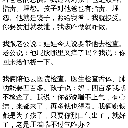
指责、埋怨。孩子对他爸也有指责、埋
怨。他就是镜子，照给我看，我就接受。
你要发泄就发泄，我该咋做就咋做。
我跟老公说：娃娃今天说要带他去检查。
老公说：他屁股哪里又痒了吗？我说：你
回来给他挠一下。
我俩陪他去医院检查。医生检查舌体、肺
功能要四百多。孩子说：妈，四百多我就
不检查了。我说：你都说喘不上气，有心
结，来都来了，再多钱也得看。我俩赚钱
都是为了孩子，只要你那口气出了，就好
了，老是压着喘不过气咋办？