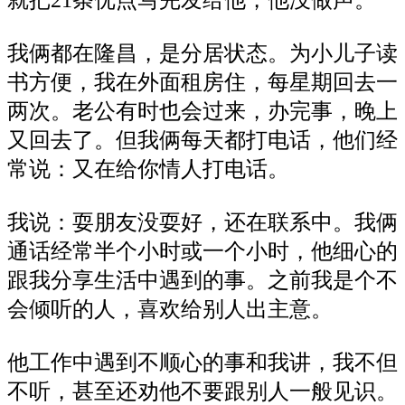
就把21条优点写完发给他，他没做声。
我俩都在隆昌，是分居状态。为小儿子读
书方便，我在外面租房住，每星期回去一
两次。老公有时也会过来，办完事，晚上
又回去了。但我俩每天都打电话，他们经
常说：又在给你情人打电话。
我说：耍朋友没耍好，还在联系中。我俩
通话经常半个小时或一个小时，他细心的
跟我分享生活中遇到的事。之前我是个不
会倾听的人，喜欢给别人出主意。
他工作中遇到不顺心的事和我讲，我不但
不听，甚至还劝他不要跟别人一般见识。