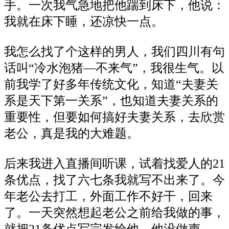
手。一次我气急地把他踹到床下，他说：
我就在床下睡，还凉快一点。
我怎么找了个这样的男人，我们四川有句
话叫“冷水泡猪—不来气”，我很生气。以
前我学了好多年传统文化，知道“夫妻关
系是天下第一关系”，也知道夫妻关系的
重要性，但要如何搞好夫妻关系，去欣赏
老公，真是我的大难题。
后来我进入直播间听课，试着找爱人的21
条优点，找了六七条我就写不出来了。今
年老公去打工，外面工作不好干，回来
了。一天突然想起老公之前给我做的事，