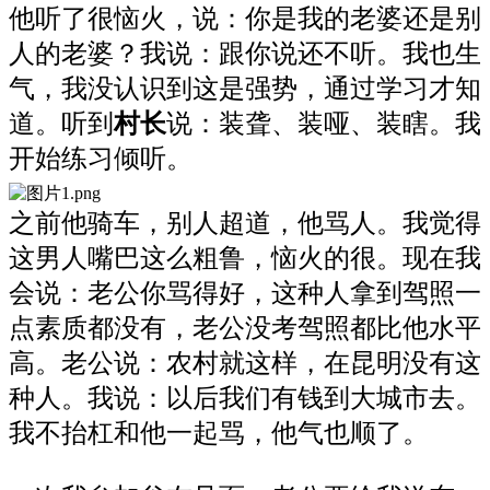
他听了很恼火，说：你是我的老婆还是别
人的老婆？我说：跟你说还不听。我也生
气，我没认识到这是强势，通过学习才知
道。听到
村长
说：装聋、装哑、装瞎。我
开始练习倾听。
之前他骑车，别人超道，他骂人。我觉得
这男人嘴巴这么粗鲁，恼火的很。现在我
会说：老公你骂得好，这种人拿到驾照一
点素质都没有，老公没考驾照都比他水平
高。老公说：农村就这样，在昆明没有这
种人。我说：以后我们有钱到大城市去。
我不抬杠和他一起骂，他气也顺了。