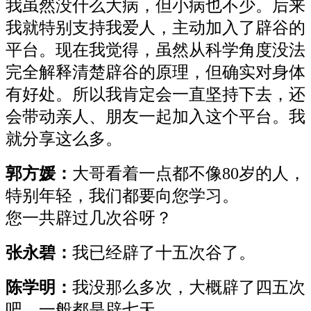
我虽然没什么大病，但小病也不少。后来
我就特别支持我爱人，主动加入了辟谷的
平台。现在我觉得，虽然从科学角度没法
完全解释清楚辟谷的原理，但确实对身体
有好处。所以我肯定会一直坚持下去，还
会带动亲人、朋友一起加入这个平台。我
就分享这么多。
郭方媛：
大哥看着一点都不像80岁的人，
特别年轻，我们都要向您学习。
您一共辟过几次谷呀？
张永碧：
我已经辟了十五次谷了。
陈学明：
我没那么多次，大概辟了四五次
吧，一般都是辟七天。