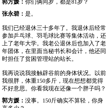
郭方媛：
你们俩同岁，都是81岁？
张永碧：
是。
我们已经退休三十多年了。我退休后经常
参加乒乓球、羽毛球比赛等集体活动，还
上了老年大学。我老公退休后也加入了老
年团体，在里面当秘书长和会计，他还同
时担任了贫困管理站的站长。
我再说说我接触辟谷前的身体状况。以前
我很胖，体重150多斤，现在想想都觉得
不好意思。你看我现在还像一个胖子吗？
郭方媛：
没事。150斤确实不算轻，你身