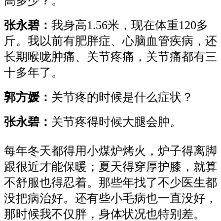
高多少？。
张永碧：
我身高1.56米，现在体重120多
斤。我以前有肥胖症、心脑血管疾病，还
长期喉咙肿痛、关节疼痛，关节痛都有三
十多年了。
郭方媛：
关节疼的时候是什么症状？
张永碧
：
关节疼得时候大腿会肿。
每年冬天都得用小煤炉烤火，炉子得离脚
跟很近才能保暖；夏天得穿厚护膝，就算
不舒服也得忍着。那些年找了不少医生都
没把病治好。还有些小毛病也一直没好，
那时候我不仅胖，身体状况也特别差。