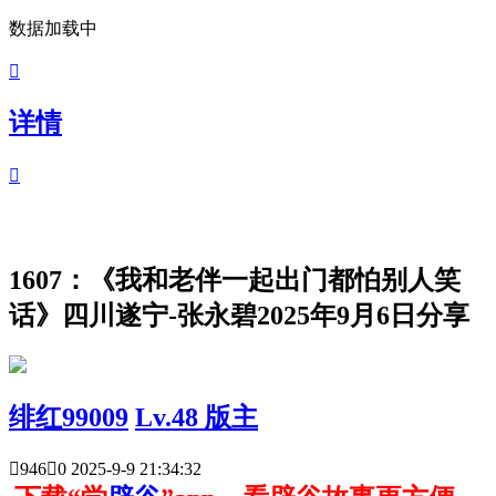
数据加载中

详情

1607：《我和老伴一起出门都怕别人笑
话》四川遂宁-张永碧2025年9月6日分享
绯红99009
Lv.48 版主

946

0
2025-9-9 21:34:32