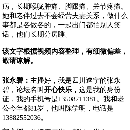
病，长期喉咙肿痛、脚跟痛、关节疼痛。
她和老伴过去不会经营夫妻关系，做什么
事都是各做各的，一起出门都怕别人笑
话，他们长期分房睡。
该文字根据视频内容整理，有细微偏差，
敬请谅解。
张永碧：
主播好，我是四川遂宁的张永
碧，论坛名叫
开心快乐
，
这是我的身份
证，我的手机号是13508211381。我和老
公今年都81岁，他叫陈学明，电话是
13882552036。