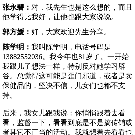
张永碧：
对，我先生也是这么想的，而且
他学得比我好，让他也跟大家说说。
郭方媛：
好，大家欢迎先生分享。
陈学明：
我叫陈学明，电话号码是
13882552036。我今年也81岁了。一开始
我跟儿子想法一样，特别反对她学习辟
谷。总觉得这可能是歪门邪道，或者是卖
保健品的，坚决不信，儿女们也都不支
持。
后来，我女儿跟我说：你悄悄跟着去看
看，监督一下，看看到底是不是搞传销或
者其它不正当的活动。我就想着去看看也