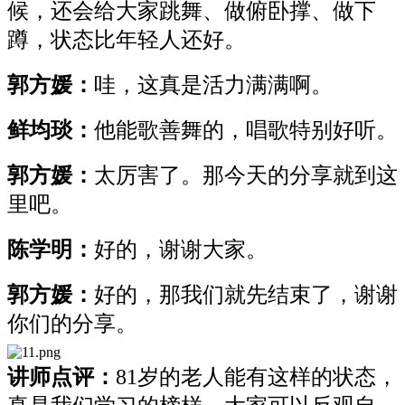
候，还会给大家跳舞、做俯卧撑、做下
蹲，状态比年轻人还好。
郭方媛：
哇，这真是活力满满啊。
鲜均琰：
他能歌善舞的，唱歌特别好听。
郭方媛：
太厉害了。那今天的分享就到这
里吧。
陈学明：
好的，谢谢大家。
郭方媛：
好的，那我们就先结束了，谢谢
你们的分享。
讲师点评：
81岁的老人能有这样的状态，