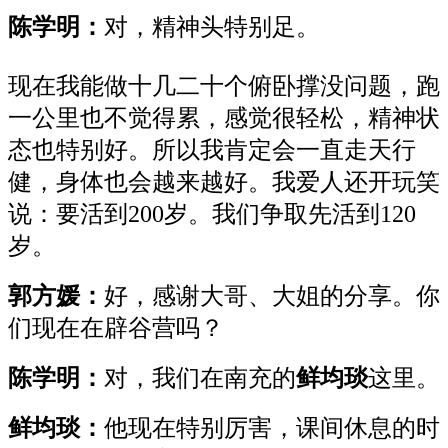
陈学明：
对，精神头特别足。
现在我能做十几二十个俯卧撑没问题，跑
一公里也不觉得累，感觉很轻松，精神状
态也特别好。所以我肯定会一直走天行
健，身体也会越来越好。我爱人还开玩笑
说：要活到200岁。我们争取先活到120
岁。
郭方媛：
好，感谢大哥、大姐的分享。你
们现在在辟谷营吗？
陈学明：
对，我们在南充的
鲜均琰
这里。
鲜均琰：
他现在特别厉害，课间休息的时