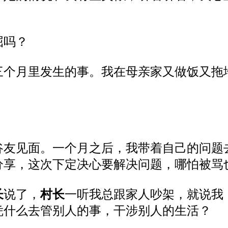
屈吗？
三个月里发生的事。我在母亲家又做饭又拖
谷友
见面。一个月
之
后，我带着自己的问题
分享，这次下定决心要解决问题，哪怕被骂
长
说了，
村长
一听我总跟家人吵架，
就说
我
凭什么去管别人的事，干涉别人的生活
？