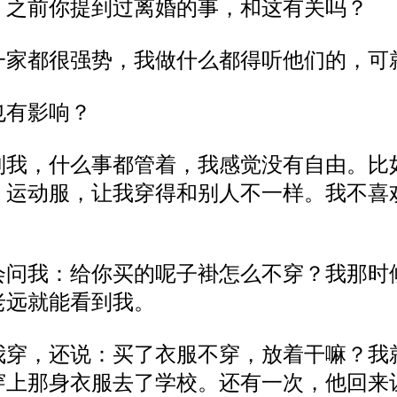
，之前你提到过离婚的事，和这有关吗？
一家都很强势，我做什么都得听他们的，可
也有影响？
制我，什么事都管着，
我感觉没有自由
。比
、运动服，让我穿得和别人不一样。我不喜
会问我
：
给你买的呢子褂怎么不穿
？我
那时
老远就能看到我。
我穿，还说
：
买了衣服不穿，放着干嘛
？
我
穿上那身衣服去了学校。还有一次，他回来