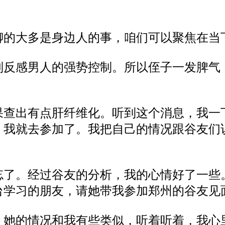
聊的大多是身边人的事，咱们可以聚焦在当
别反感男人的强势控制。所以侄子一发脾气
果查出有点肝纤维化。听到这个消息，我一
，我就去参加了
。我
把自己的情况跟
谷友们
忘了。经过
谷友
的分析，我的心情好了一些
台学习的朋友，
请她带我参加郑州的谷友见
，她的情况和我有些类似，听着听着，我心