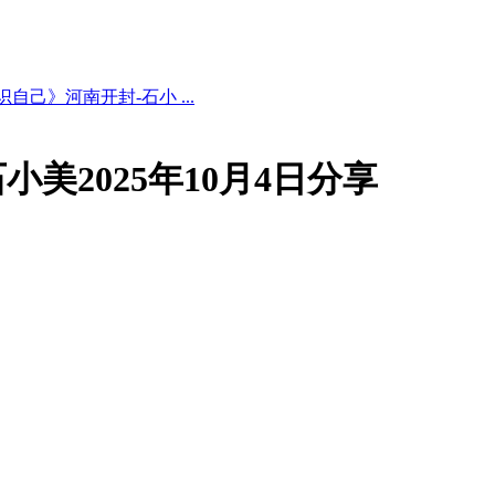
自己》河南开封-石小 ...
美2025年10月4日分享