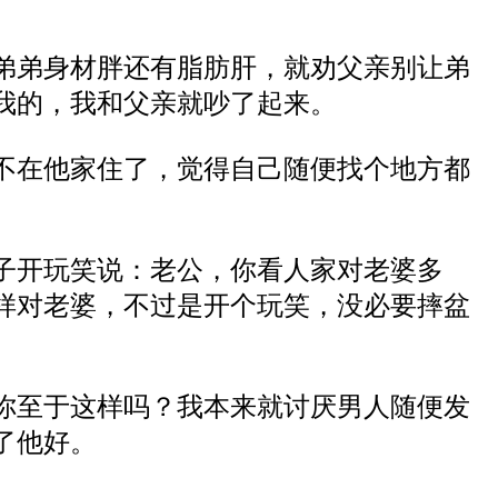
弟弟身材胖还有脂肪肝，就劝父亲别让弟
我的
，
我和父亲就吵了起来
。
不在他家住了，觉得自己随便找个地方都
子开玩笑说
：
老公，你看人家对老婆多
样对老婆，不过是开个玩笑，没必要摔盆
你至于这样吗？我本来就讨厌男人随便发
了他好。