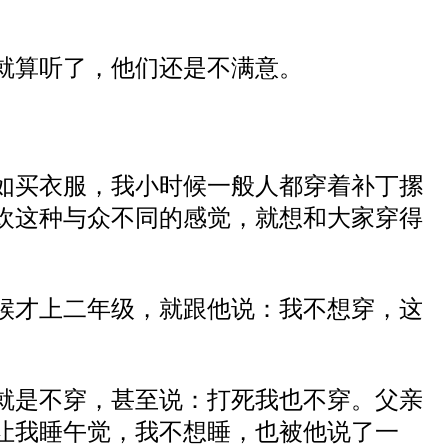
就算听了，他们还是不满意。
如买衣服，我
小时候一般人都
穿着补丁摞
欢这种与众不同的感觉，就想和大家穿得
候才上二年级，就跟他说
：
我不想穿，这
就是不穿，甚至说
：
打死我也不穿。父亲
让我睡午觉，我不想睡，也被他说了一