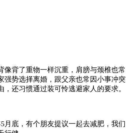
背像背了重物一样沉重，肩膀与颈椎也常
家强势选择离婚，跟父亲也常因小事冲突
由，还习惯通过装可怜逃避家人的要求。
9年5月底，有个朋友提议一起去减肥，我们