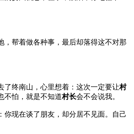
地，帮着做各种事，最后却落得这不对那
去了终南山，
心里想着：
这次一定要让
村
也不怕，就是不知道
村长
会不会说我。
：你
现在谈了朋友，却分居不见面
。
自己