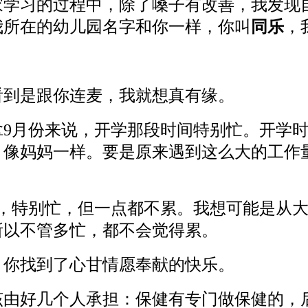
家学习的过程中，除了嗓子有改善，我发现
我所在的幼儿园名字和你一样，你叫
同乐
，
看到是跟你连麦，我就想真有缘。
拿9月份来说，开学那段时间特别忙。开学
，像妈妈一样。要是原来遇到这么大的工作
园，特别忙，但一点都不累。我想可能是从
所以不管多忙，都不会觉得累。
。你找到了心甘情愿奉献的快乐。
该由好几个人承担：保健有专门做保健的，