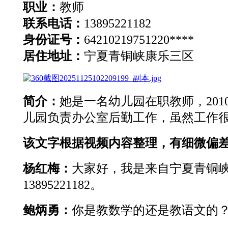
职业：
教师
联系电话：
13895221182
身份证号：
64210219751220****
居住地址：
宁夏青铜峡康乐三区
简介：
她是一名幼儿园在职教师，20
儿园负责办公室后勤工作，虽然工作
该文字根据视频内容整理，有细微偏
杨红梅：
大家好，我是来自宁夏青铜
13895221182。
鲍炳勇：
你是教数学的还是教语文的