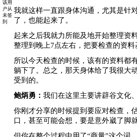
该用
户从
我就这样一直跟身体沟通，尤其是针对
未签
了，也能起来了。
到
起来之后我就力所能及地开始整理资
整理到晚上7点左右，把要检查的资料
所以今天检查的时候，该有的资料都
躺下了。总之，那天身体给了我很大
受到的。
鲍炳勇：
我们在这里主要讲辟谷文化、
你刚才分享的时候提到要应对检查，
口，甚至可能会想，要是意外崴了脚
但你在整个过程中用了“商量”这个词