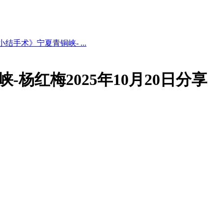
结手术》宁夏青铜峡- ...
杨红梅2025年10月20日分享
。