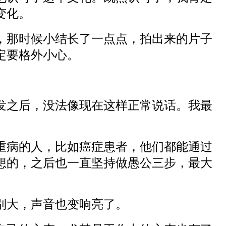
变化。
术，那时候小结长了一点点，拍出来的片子
定要格外小心。
复发之后，没法像现在这样正常说话。我最
重病的人，比如癌症患者，他们都能通过
想的，之后也一直坚持做愚公三步，最大
别大，声音也变响亮了。