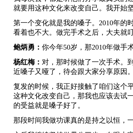
就要用这种文化来改变自己。我开始
第一个变化就是我的嗓子。2010年
看着也不大。做完手术之后，大夫就
鲍炳勇：
你今年50岁，那2010年做手
杨红梅：
对，那时候做了一次手术。到
近嗓子又哑了，待会跟大家分享原因
复发的时候，我正好接触了咱们这个
这种文化改变自己，那我也应该去试
的受益就是嗓子好了。
那段时间我做功课真的是持之以恒，