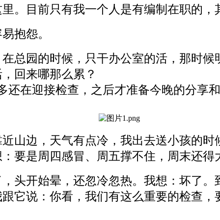
这里。目前只有我一个人是有编制在职的，
容易抱怨。
。在总园的时候，只干办公室的活，那时候
活，回来哪那么累？
点多还在迎接检查，之后才准备今晚的分享
靠近山边，天气有点冷，我出去送小孩的时
想：要是周四感冒、周五撑不住，周末还得
了，头开始晕，还忽冷忽热。我想：坏了。
我跟它说：你看，我们有这么重要的检查，