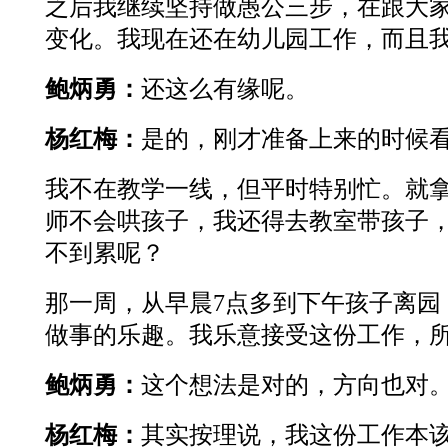
之后我继续坚持做愚公三步，在跟大
变化。我现在还在幼儿园工作，而且
鲍炳勇：
还这么有缘呢。
杨红梅：
是的，刚才准备上来的时候
我不在教学一线，但平时特别忙。就
师不会哄孩子，我还得去教室带孩子
不到累呢？
那一周，从早晨7点多到下午孩子离
做事的乐趣。我乐意接受这份工作，
鲍炳勇：
这个想法是对的，方向也对
杨红梅：
其实按理说，我这份工作本