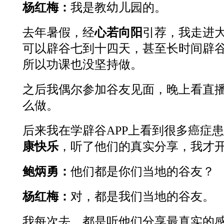
杨红梅：
我是教幼儿园的。
去年暑假，经
心若向阳
引荐，我走进
可以辟谷七到十四天，甚至长时间辟
所以功课也没坚持做。
之后我偶尔参加谷友见面，晚上看直
么做。
后来我在学辟谷APP上看到很多癌症
康快乐
，听了他们的真实分享，我才
鲍炳勇：
他们都是你们当地的谷友？
杨红梅：
对，都是我们当地的谷友。
我每次去，都是听他们分享最真实的