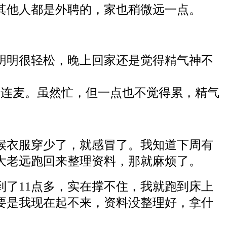
其他人都是外聘的，家也稍微远一点。
明明很轻松，晚上回家还是觉得精气神不
和连麦。虽然忙，但一点也不觉得累，精气
候衣服穿少了，就感冒了。我知道下周有
大老远跑回来整理资料，那就麻烦了。
到了11点多，实在撑不住，我就跑到床上
要是我现在起不来，资料没整理好，拿什