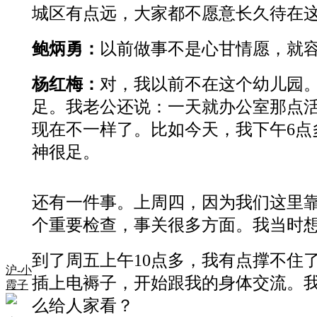
城区有点远，大家都不愿意长久待在
鲍炳勇：
以前做事不是心甘情愿，就
杨红梅：
对，我以前不在这个幼儿园
足。我老公还说：一天就办公室那点
现在不一样了。比如今天，我下午6
神很足。
还有一件事。上周四，因为我们这里
个重要检查，事关很多方面。我当时
到了周五上午10点多，我有点撑不住
沪-小
插上电褥子，开始跟我的身体交流。
霞子
么给人家看？