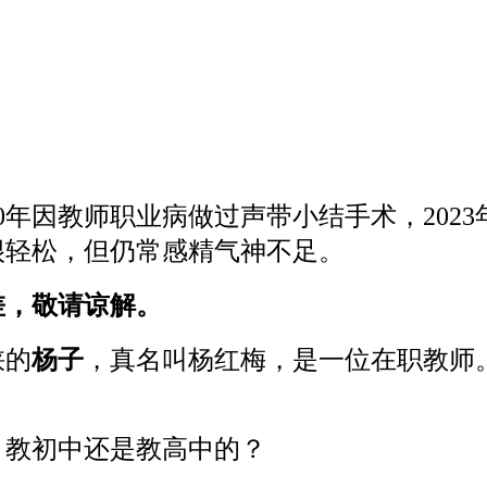
10年因教师职业病做过声带小结手术，202
很轻松，但仍常感精气神不足。
差，敬请谅解。
峡的
杨子
，真名叫杨红梅，是一位在职教师
？教初中还是教高中的？