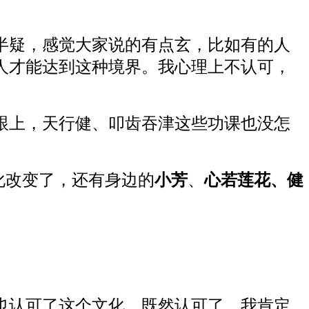
半疑，感觉大家说的有点玄，比如有的人
人才能达到这种境界。我心理上不认可，
跟上，天行健、叩齿吞津这些功课也没怎
化改变了，还有身边的
小芳
、
心若莲花、健
也认可了这个文化。既然认可了，我肯定