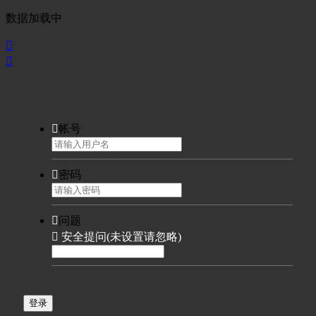
数据加载中



帐号

密码

问题

安全提问(未设置请忽略)
登录