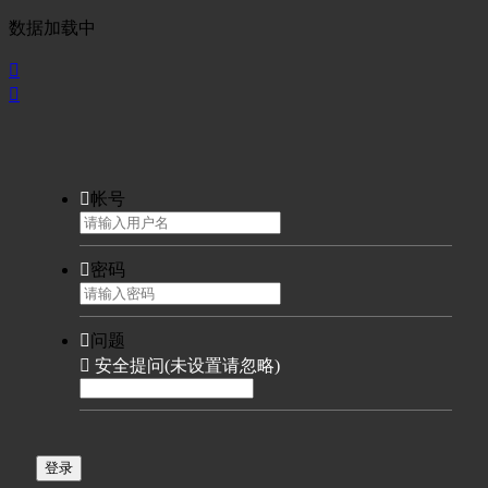
数据加载中



帐号

密码

问题

安全提问(未设置请忽略)
登录