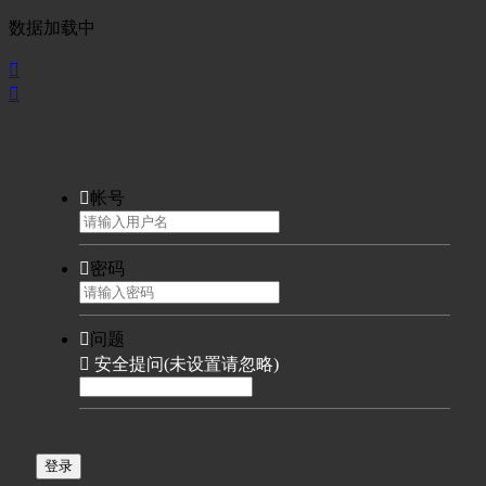
数据加载中



帐号

密码

问题

安全提问(未设置请忽略)
登录