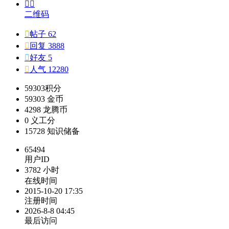


二维码

帖子 62

回复 3888

好友 5

人气 12280
59303
积分
59303
金币
4298
龙腾币
0
义工分
15728
知识储备
65494
用户ID
3782 小时
在线时间
2015-10-20 17:35
注册时间
2026-8-8 04:45
最后访问