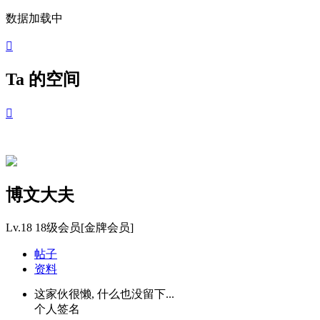
数据加载中

Ta 的空间

博文大夫
Lv.18
18级会员[金牌会员]
帖子
资料
这家伙很懒, 什么也没留下...
个人签名