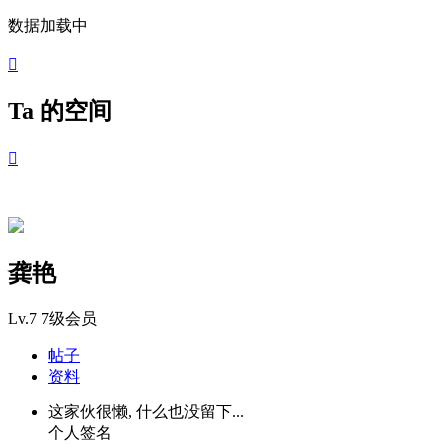
数据加载中

Ta 的空间

龚艳
Lv.7
7级会员
帖子
资料
这家伙很懒, 什么也没留下...
个人签名