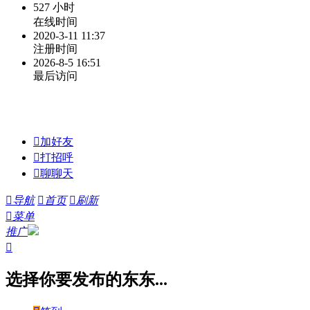
527 小时
在线时间
2020-3-11 11:37
注册时间
2026-8-5 16:51
最后访问

加好友

打招呼

聊聊天

导航

首页

刷新

菜单
推广

选择你要发布的东东...