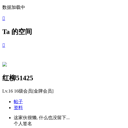
数据加载中

Ta 的空间

红柳51425
Lv.16
16级会员[金牌会员]
帖子
资料
这家伙很懒, 什么也没留下...
个人签名