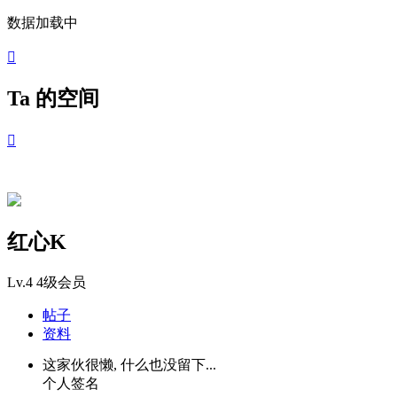
数据加载中

Ta 的空间

红心K
Lv.4
4级会员
帖子
资料
这家伙很懒, 什么也没留下...
个人签名