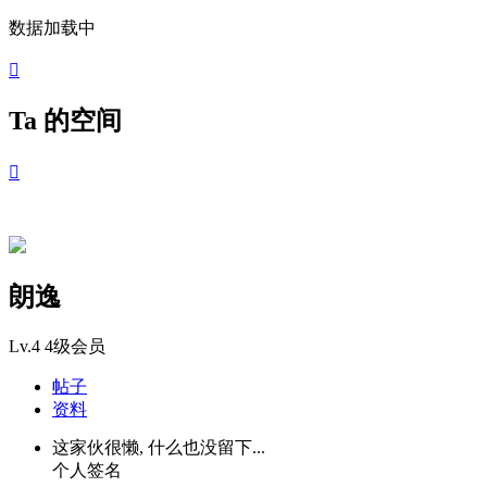
数据加载中

Ta 的空间

朗逸
Lv.4
4级会员
帖子
资料
这家伙很懒, 什么也没留下...
个人签名