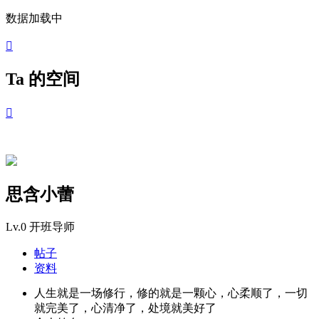
数据加载中

Ta 的空间

思含小蕾
Lv.0
开班导师
帖子
资料
人生就是一场修行，修的就是一颗心，心柔顺了，一切
就完美了，心清净了，处境就美好了