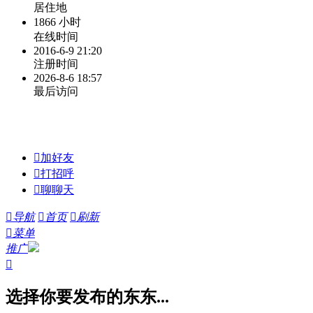
居住地
1866 小时
在线时间
2016-6-9 21:20
注册时间
2026-8-6 18:57
最后访问

加好友

打招呼

聊聊天

导航

首页

刷新

菜单
推广

选择你要发布的东东...