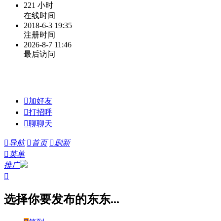
221 小时
在线时间
2018-6-3 19:35
注册时间
2026-8-7 11:46
最后访问

加好友

打招呼

聊聊天

导航

首页

刷新

菜单
推广

选择你要发布的东东...