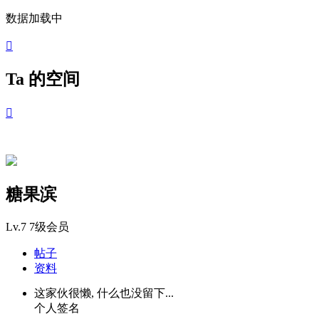
数据加载中

Ta 的空间

糖果滨
Lv.7
7级会员
帖子
资料
这家伙很懒, 什么也没留下...
个人签名