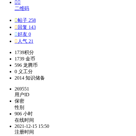


二维码

帖子 258

回复 143

好友 0

人气 21
1739
积分
1739
金币
596
龙腾币
0
义工分
2014
知识储备
269551
用户ID
保密
性别
906 小时
在线时间
2021-12-15 15:50
注册时间