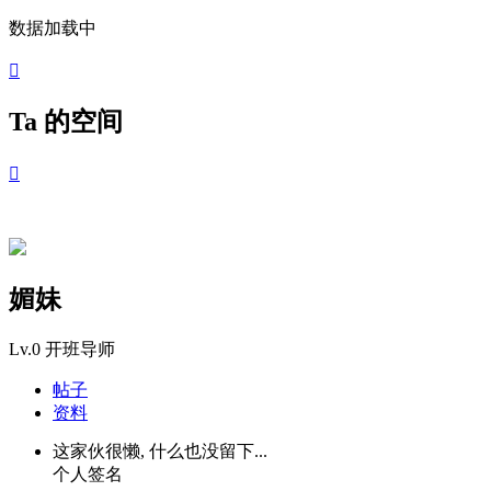
数据加载中

Ta 的空间

媚妹
Lv.0
开班导师
帖子
资料
这家伙很懒, 什么也没留下...
个人签名