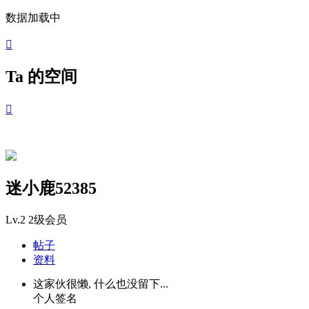
数据加载中

Ta 的空间

迷小鹿52385
Lv.2
2级会员
帖子
资料
这家伙很懒, 什么也没留下...
个人签名