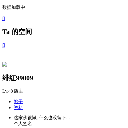
数据加载中

Ta 的空间

绯红99009
Lv.48
版主
帖子
资料
这家伙很懒, 什么也没留下...
个人签名