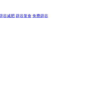
辟谷减肥
辟谷复食
免费辟谷