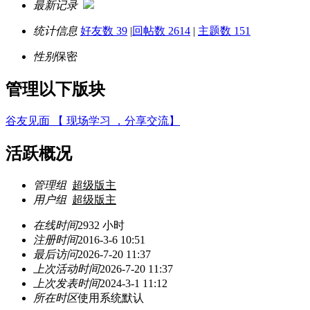
最新记录
统计信息
好友数 39
|
回帖数 2614
|
主题数 151
性别
保密
管理以下版块
谷友见面 【 现场学习 ，分享交流】
活跃概况
管理组
超级版主
用户组
超级版主
在线时间
2932 小时
注册时间
2016-3-6 10:51
最后访问
2026-7-20 11:37
上次活动时间
2026-7-20 11:37
上次发表时间
2024-3-1 11:12
所在时区
使用系统默认