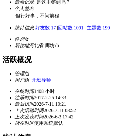
最新记录
是这里签到吗？
个人签名
但行好事，不问前程
统计信息
好友数 17
|
回帖数 1091
|
主题数 199
性别
女
居住地
河北省 廊坊市
活跃概况
管理组
用户组
开班导师
在线时间
1408 小时
注册时间
2017-2-25 14:33
最后访问
2026-7-11 10:21
上次活动时间
2026-7-11 08:52
上次发表时间
2026-6-3 17:42
所在时区
使用系统默认