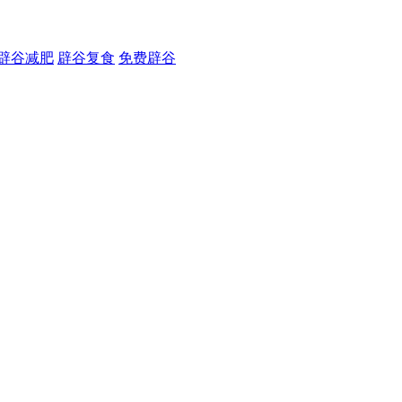
辟谷减肥
辟谷复食
免费辟谷