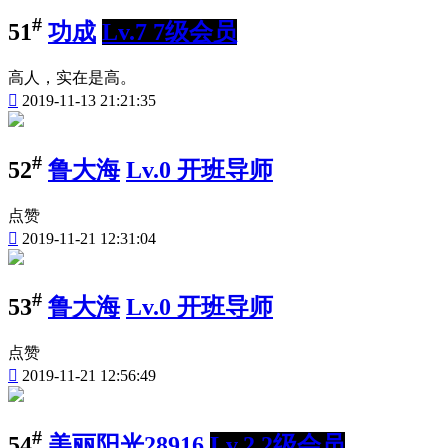
#
51
功成
Lv.7 7级会员
高人，实在是高。

2019-11-13 21:21:35
#
52
鲁大海
Lv.0 开班导师
点赞

2019-11-21 12:31:04
#
53
鲁大海
Lv.0 开班导师
点赞

2019-11-21 12:56:49
#
54
美丽阳光28916
Lv.2 2级会员