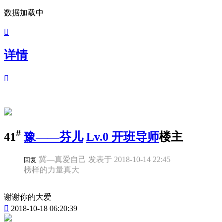
数据加载中

详情

#
41
豫——芬儿
Lv.0 开班导师
楼主
冀—真爱自己 发表于 2018-10-14 22:45
回复
榜样的力量真大
谢谢你的大爱

2018-10-18 06:20:39