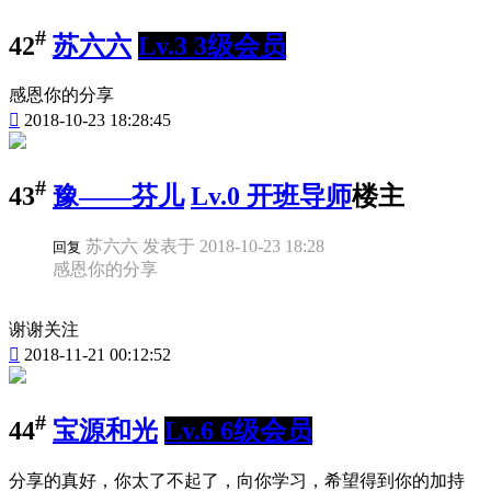
#
42
苏六六
Lv.3 3级会员
感恩你的分享

2018-10-23 18:28:45
#
43
豫——芬儿
Lv.0 开班导师
楼主
苏六六 发表于 2018-10-23 18:28
回复
感恩你的分享
谢谢关注

2018-11-21 00:12:52
#
44
宝源和光
Lv.6 6级会员
分享的真好，你太了不起了，向你学习，希望得到你的加持