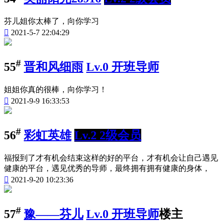
芬儿姐你太棒了，向你学习

2021-5-7 22:04:29
#
55
晋和风细雨
Lv.0 开班导师
姐姐你真的很棒，向你学习！

2021-9-9 16:33:53
#
56
彩虹英雄
Lv.2 2级会员
福报到了才有机会结束这样的好的平台，才有机会让自己遇见
健康的平台，遇见优秀的导师，最终拥有拥有健康的身体，

2021-9-20 10:23:36
#
57
豫——芬儿
Lv.0 开班导师
楼主