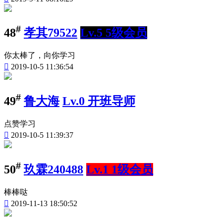
#
48
孝其79522
Lv.5 5级会员
你太棒了，向你学习

2019-10-5 11:36:54
#
49
鲁大海
Lv.0 开班导师
点赞学习

2019-10-5 11:39:37
#
50
玖霖240488
Lv.1 1级会员
棒棒哒

2019-11-13 18:50:52