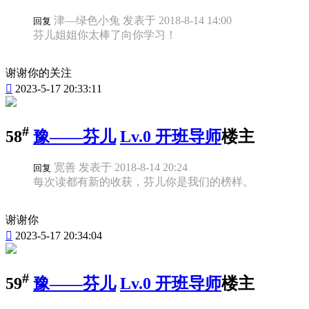
津—绿色小兔 发表于 2018-8-14 14:00
回复
芬儿姐姐你太棒了向你学习！
谢谢你的关注

2023-5-17 20:33:11
#
58
豫——芬儿
Lv.0 开班导师
楼主
宽善 发表于 2018-8-14 20:24
回复
每次读都有新的收获，芬儿你是我们的榜样。
谢谢你

2023-5-17 20:34:04
#
59
豫——芬儿
Lv.0 开班导师
楼主