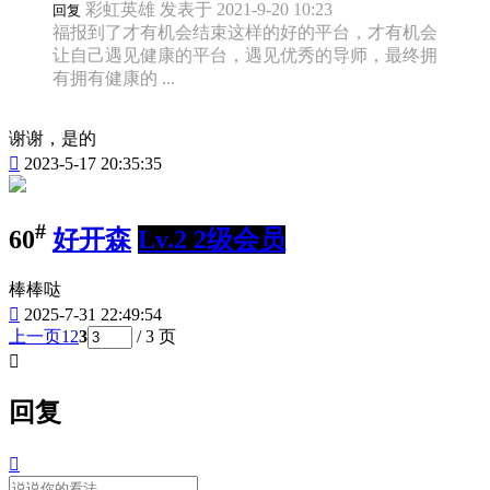
彩虹英雄 发表于 2021-9-20 10:23
回复
福报到了才有机会结束这样的好的平台，才有机会
让自己遇见健康的平台，遇见优秀的导师，最终拥
有拥有健康的 ...
谢谢，是的

2023-5-17 20:35:35
#
60
好开森
Lv.2 2级会员
棒棒哒

2025-7-31 22:49:54
上一页
1
2
3
/ 3 页

回复
