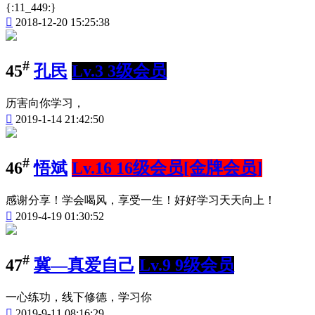
{:11_449:}

2018-12-20 15:25:38
#
45
孔民
Lv.3 3级会员
历害向你学习，

2019-1-14 21:42:50
#
46
悟斌
Lv.16 16级会员[金牌会员]
感谢分享！学会喝风，享受一生！好好学习天天向上！

2019-4-19 01:30:52
#
47
冀—真爱自己
Lv.9 9级会员
一心练功，线下修德，学习你

2019-9-11 08:16:29