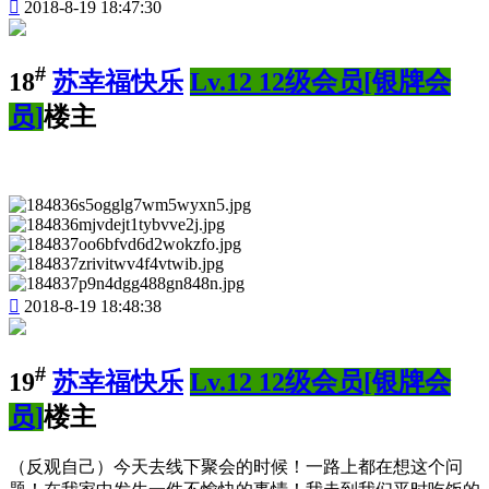

2018-8-19 18:47:30
#
18
苏幸福快乐
Lv.12 12级会员[银牌会
员]
楼主

2018-8-19 18:48:38
#
19
苏幸福快乐
Lv.12 12级会员[银牌会
员]
楼主
（反观自己）今天去线下聚会的时候！一路上都在想这个问