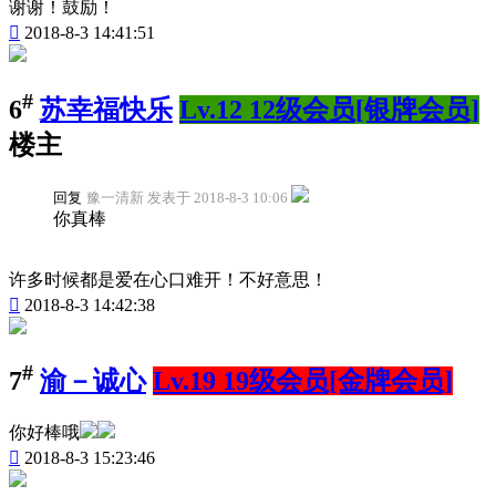
谢谢！鼓励！

2018-8-3 14:41:51
#
6
苏幸福快乐
Lv.12 12级会员[银牌会员]
楼主
回复
豫一清新 发表于 2018-8-3 10:06
你真棒
许多时候都是爱在心口难开！不好意思！

2018-8-3 14:42:38
#
7
渝－诚心
Lv.19 19级会员[金牌会员]
你好棒哦

2018-8-3 15:23:46