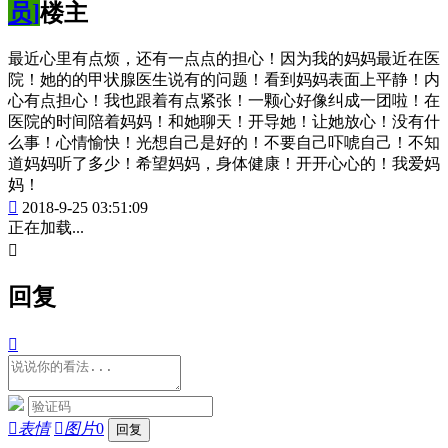
员]
楼主
最近心里有点烦，还有一点点的担心！因为我的妈妈最近在医
院！她的的甲状腺医生说有的问题！看到妈妈表面上平静！内
心有点担心！我也跟着有点紧张！一颗心好像纠成一团啦！在
医院的时间陪着妈妈！和她聊天！开导她！让她放心！没有什
么事！心情愉快！光想自己是好的！不要自己吓唬自己！不知
道妈妈听了多少！希望妈妈，身体健康！开开心心的！我爱妈
妈！

2018-9-25 03:51:09
正在加载...

回复


表情

图片
0