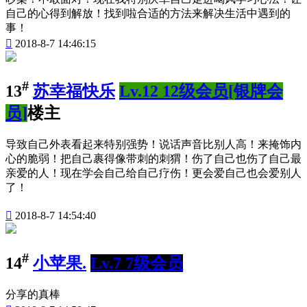
自己的心得到解放！找到啦合适的方法来解决生活中遇到的
事！

2018-8-7 14:46:15
#
13
苏幸福快乐
Lv.12 12级会员[银牌会
员]
楼主
导致自己外表看起来特别强势！说话声音比别人高！来掩饰内
心的脆弱！把自己裹得像带刺的刺猬！伤了自己也伤了自己最
亲爱的人！现在学会自己给自己疗伤！更会爱自己也会爱别人
了！

2018-8-7 14:54:40
#
14
小苹果.
Lv.7 7级会员
分享的真棒