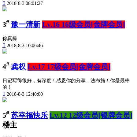

2018-8-3 08:01:27
#
3
豫一清新
Lv.16 16级会员[金牌会员]
你真棒

2018-8-3 10:06:46
#
4
龚权
Lv.17 17级会员[金牌会员]
日记写得很好，有深度！感恩你的分享，法布施！你是最棒
的！

2018-8-3 12:40:00
#
5
苏幸福快乐
Lv.12 12级会员[银牌会员]
楼主