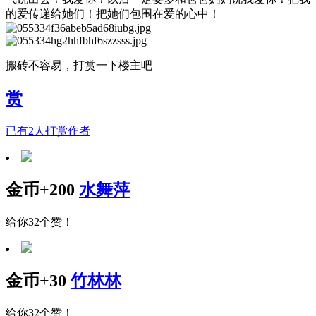
的爱传递给她们！把她们包围在爱的心中！
搬砖不容易，打赏一下楼主吧
赏
已有
2
人打赏作者
金币+200
水舞萍
给你32个赞！
金币+30
竹林林
给你32个赞！