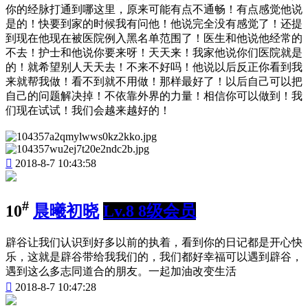
你的经脉打通到哪这里，原来可能有点不通畅！有点感觉他说
是的！快要到家的时候我有问他！他说完全没有感觉了！还提
到现在他现在被医院例入黑名单范围了！医生和他说他经常的
不去！护士和他说你要来呀！天天来！我家他说你们医院就是
的！就希望别人天天去！不来不好吗！他说以后反正你看到我
来就帮我做！看不到就不用做！那样最好了！以后自己可以把
自己的问题解决掉！不依靠外界的力量！相信你可以做到！我
们现在试试！我们会越来越好的！

2018-8-7 10:43:58
#
10
晨曦初晓
Lv.8 8级会员
辟谷让我们认识到好多以前的执着，看到你的日记都是开心快
乐，这就是辟谷带给我我们的，我们都好幸福可以遇到辟谷，
遇到这么多志同道合的朋友。一起加油改变生活

2018-8-7 10:47:28