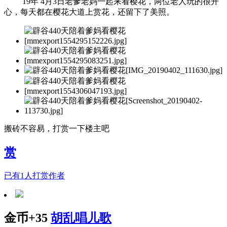
19年 4月3日老爹老妈一起来看樱花，两位老人玩的很开
心，每天都在樱花大道上赏花，还留下了美照。
搬砖不容易，打赏一下楼主吧
赏
已有
1
人打赏作者
金币+35
胡乱唱儿歌