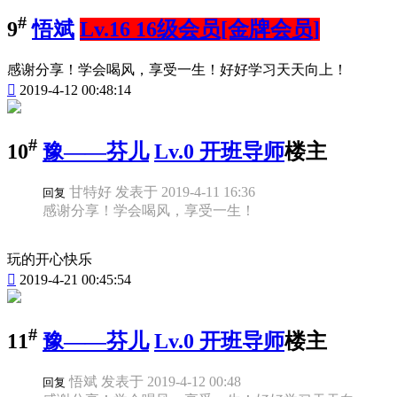
#
9
悟斌
Lv.16 16级会员[金牌会员]
感谢分享！学会喝风，享受一生！好好学习天天向上！

2019-4-12 00:48:14
#
10
豫——芬儿
Lv.0 开班导师
楼主
甘特好 发表于 2019-4-11 16:36
回复
感谢分享！学会喝风，享受一生！
玩的开心快乐

2019-4-21 00:45:54
#
11
豫——芬儿
Lv.0 开班导师
楼主
悟斌 发表于 2019-4-12 00:48
回复