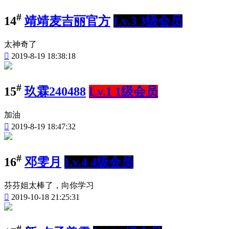
#
14
靖靖麦吉丽官方
Lv.3 3级会员
太神奇了

2019-8-19 18:38:18
#
15
玖霖240488
Lv.1 1级会员
加油

2019-8-19 18:47:32
#
16
邓雯月
Lv.4 4级会员
芬芬姐太棒了，向你学习

2019-10-18 21:25:31
#