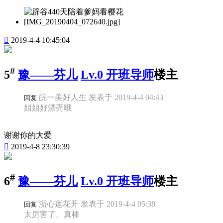

2019-4-4 10:45:04
#
5
豫——芬儿
Lv.0 开班导师
楼主
皖一美好人生 发表于 2019-4-4 04:43
回复
姐姐好漂亮哦
谢谢你的大爱

2019-4-8 23:30:39
#
6
豫——芬儿
Lv.0 开班导师
楼主
浙心莲花开 发表于 2019-4-4 05:38
回复
太厉害了。真棒