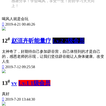
感谢分享！学会喝风，享受一生！好好学习天天向
上！
喝风人就是会玩

2019-4-21 00:46:26
#
12
赵洹卉昕能量疗
Lv.2 2级会员
太神奇了，好期待自己参加辟谷营，自己体悟到的才是自己
的，感恩老师的示现，让我们坚信辟谷能让人身体健康。改变
人生

2019-7-12 09:25:58
#
13
vv
Lv.1 1级会员
真好

2019-7-20 13:44:30