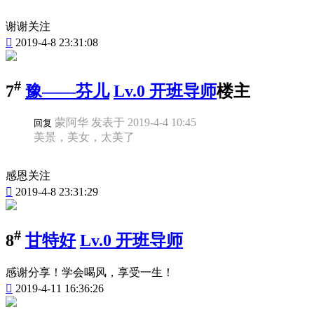
谢谢关注

2019-4-8 23:31:08
#
7
豫——芬儿
Lv.0 开班导师
楼主
蒙阿华 发表于 2019-4-4 10:45
回复
美景，美女，太美了
感恩关注

2019-4-8 23:31:29
#
8
甘特好
Lv.0 开班导师
感谢分享！学会喝风，享受一生！

2019-4-11 16:36:26