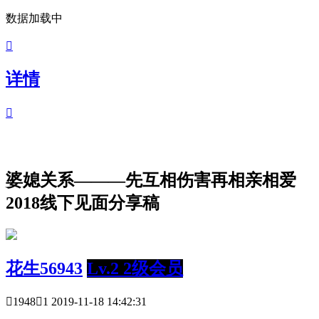
数据加载中

详情

婆媳关系———先互相伤害再相亲相爱
2018线下见面分享稿
花生56943
Lv.2 2级会员

1948

1
2019-11-18 14:42:31