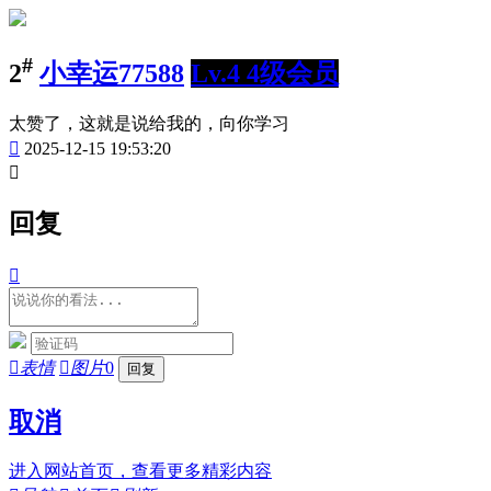
#
2
小幸运77588
Lv.4 4级会员
太赞了，这就是说给我的，向你学习

2025-12-15 19:53:20

回复


表情

图片
0
取消
进入网站首页，查看更多精彩内容