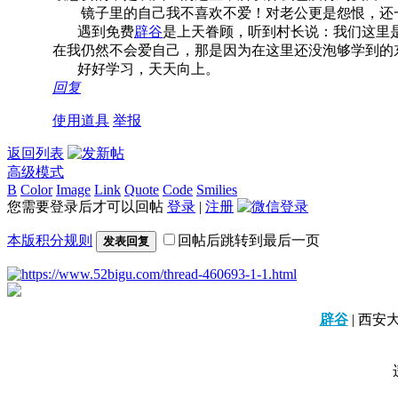
镜子里的自己我不喜欢不爱！对老公更是怨恨，还一
遇到免费
辟谷
是上天眷顾，听到村长说：我们这里
在我仍然不会爱自己，那是因为在这里还没泡够学到的
好好学习，天天向上。
回复
使用道具
举报
返回列表
高级模式
B
Color
Image
Link
Quote
Code
Smilies
您需要登录后才可以回帖
登录
|
注册
本版积分规则
回帖后跳转到最后一页
发表回复
辟谷
|
西安大