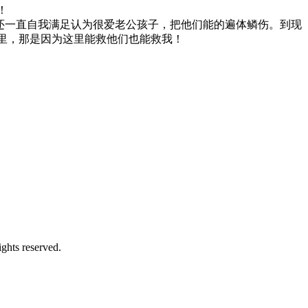
！
还一直自我满足认为很爱老公孩子，把他们能的遍体鳞伤。到现
里，那是因为这里能救他们也能救我！
ights reserved.
。