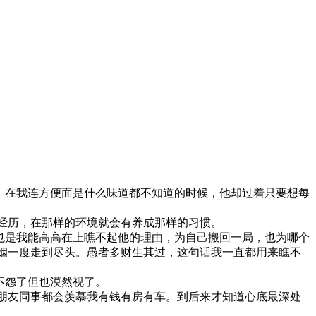
在我连方便面是什么味道都不知道的时候，他却过着只要想每
经历，在那样的环境就会有养成那样的习惯。
是我能高高在上瞧不起他的理由，为自己搬回一局，也为哪个
姻一度走到尽头。愚者多财生其过，这句话我一直都用来瞧不
不怨了但也漠然视了。
朋友同事都会羡慕我有钱有房有车。到后来才知道心底最深处