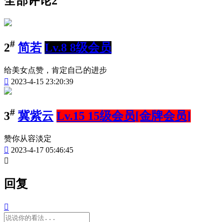
全部评论
2
#
2
简若
Lv.8 8级会员
给美女点赞，肯定自己的进步

2023-4-15 23:20:39
#
3
冀紫云
Lv.15 15级会员[金牌会员]
赞你从容淡定

2023-4-17 05:46:45

回复
