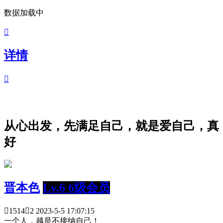
数据加载中

详情

从心出发，先满足自己，就是爱自己，真
好
晋本色
Lv.6 6级会员

1514

2
2023-5-5 17:07:15
一个人，越是不接纳自己！