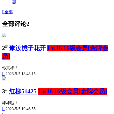
容

全部
全部评论
2
#
2
豫汝栀子花开
Lv.16 16级会员[金牌会
员]
你真棒！

2023-5-5 18:48:15
#
3
红柳51425
Lv.16 16级会员[金牌会员]
棒棒哒！

2023-5-5 19:46:55