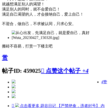
就越想满足别人的渴望！
满足别人的同时，就不会爱自己！
满足自己渴望的人，才会接纳自己，爱上自己！
不迎合，做自己，不求被认同，只求心安。
搬砖不容易，打赏一下楼主吧
赏
帖子ID: 459025

点赞这个帖子
+4
4
赞

点击看更多
辟谷日记 【严禁绝食，违者封号】
内