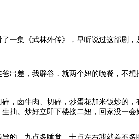
看了一集《武林外传》，早听说过这部剧，
娃爸出差，我辟谷，就两个妞的晚餐，不想
切碎，卤牛肉、切碎，炒蛋花加米饭炒的，
，生抽。炒好立即下楼接二妞，回家没一会
辅导的。九点多睡觉，十点左右我就差不多