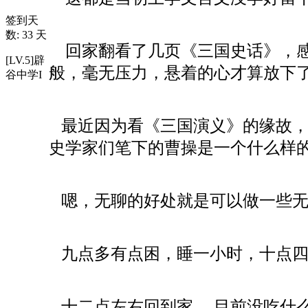
签到天
数: 33 天
回家翻看了几页《三国史话》，感
[LV.5]辟
般，毫无压力，悬着的心才算放下
谷中学I
最近因为看《三国演义》的缘故，
史学家们笔下的曹操是一个什么样
嗯，无聊的好处就是可以做一些无
九点多有点困，睡一小时，十点四
十二点左右回到家。 目前没吃什