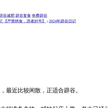
辟谷减肥
辟谷复食
免费辟谷
记 【严禁绝食，违者封号】
›
2024年辟谷日记
了
，最近比较闲散，正适合辟谷。