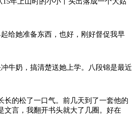
从15年上山时的小小丫头出落成一个大姑
起给她准备东西，也好，刚好督促我
早
头冲牛奶，搞清楚送她上学。八段锦是最近
长长的松了一口气。前几天到了一套他的
是文言，我翻开书头就大了几圈。好在