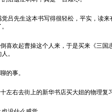
觉吕先生这本书写得很轻松，平实，读来
了。
倒喜欢起曹操这个人来，于是买来《三国
的人。
聊的事。
十左右去街上的新华书店买大妞的物理复
么也没什么感觉。