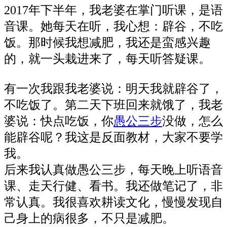
2017年下半年，我老婆在掌门听课，是语
音课。她每天在听，我心想：辟谷，不吃
饭。那时候我想减肥，我还是蛮感兴趣
的，就一头栽进来了，每天听答疑课。
有一次我跟我老婆说：明天我就辟谷了，
不吃饭了。第二天下班回来就饿了，我老
婆说：快点吃饭，你
愚公三步
没做，怎么
能辟谷呢？我这是反面教材，大家不要学
我。
后来我认真做愚公三步，每天晚上听语音
课、走天行健、看书。我还做笔记了，非
常认真。我很喜欢耕读文化，慢慢发现自
己身上的病很多，不只是减肥。