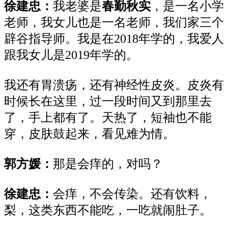
徐建忠
：
我老婆是
春
勤
秋实
，是一名小学
老师，我女儿也是一名老师，我们家三个
辟谷指导师。我是在2018年学的，我爱人
跟我女儿是2019年学的。
我还有胃溃疡，还有神经性皮炎。皮炎有
时候长在这里，过一段时间又到那里去
了，手上都有了。天热了，短袖也不能
穿，皮肤鼓起来，看见难为情。
郭方媛
：
那是会痒的，对吗？
徐建忠
：
会痒，不会传染。还有饮料，
梨，这类东西不能吃，一吃就闹肚子。