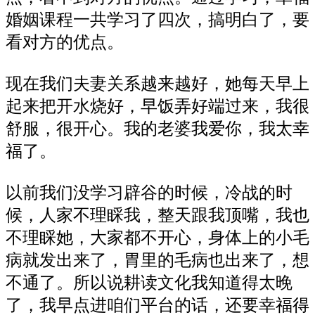
婚姻课程一共学习了四次，搞明白了，要
看对方的优点。
现在我们夫妻关系越来越好，她每天早上
起来把开水烧好，早饭弄好端过来，我很
舒服，很开心。我的老婆我爱你，我太幸
福了。
以前我们没学习辟谷的时候，冷战的时
候，人家不理睬我，整天跟我顶嘴，我也
不理睬她，大家都不开心，身体上的小毛
病就发出来了，胃里的毛病也出来了，想
不通了。所以说耕读文化我知道得太晚
了，我早点进咱们平台的话，还要幸福得