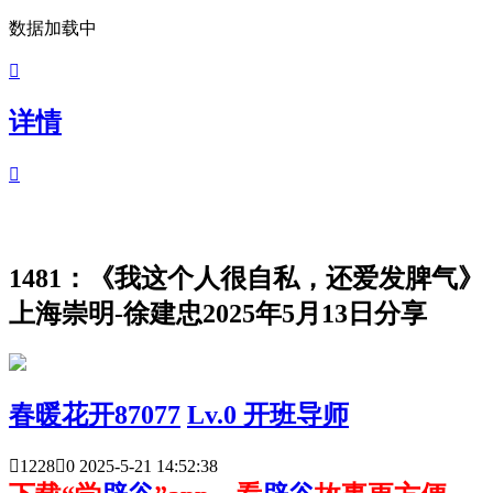
数据加载中

详情

1481：《我这个人很自私，还爱发脾气》
上海崇明-徐建忠2025年5月13日分享
春暖花开87077
Lv.0 开班导师

1228

0
2025-5-21 14:52:38