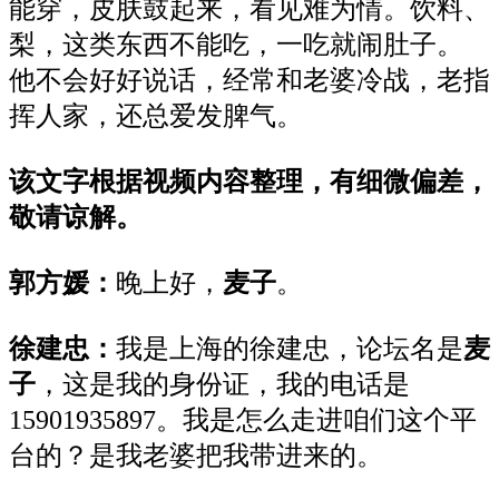
能穿，皮肤鼓起来，看见难为情。饮料、
梨，这类东西不能吃，一吃就闹肚子。
他不会好好说话，经常和老婆冷战，老指
挥人家，还总爱发脾气。
该文字根据视频内容整理，有细微偏差，
敬请谅解。
郭方媛
：
晚上好，
麦子
。
徐建忠
：
我是上海的徐建忠，论坛名是
麦
子
，这是我的身份证，我的电话是
15901935897。我是怎么走进咱们这个平
台的？是我老婆把我带进来的。