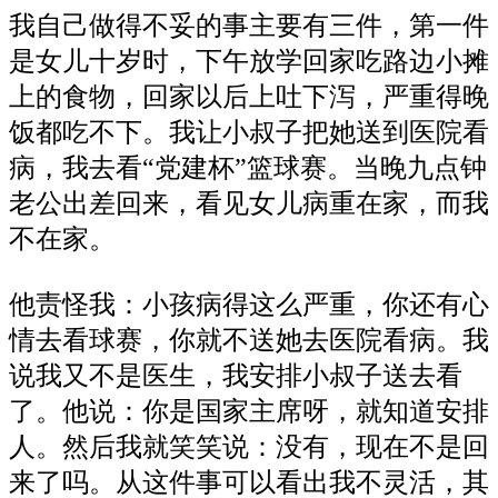
我自己做得不妥的事主要有三件，第一件
是女儿十岁时，下午放学回家吃路边小摊
上的食物，回家以后上吐下泻，严重得晚
饭都吃不下。我让小叔子把她送到医院看
病，我去看“党建杯”篮球赛。当晚九点钟
老公出差回来，看见女儿病重在家，而我
不在家。
他责怪我：小孩病得这么严重，你还有心
情去看球赛，你就不送她去医院看病。我
说我又不是医生，我安排小叔子送去看
了。他说：你是国家主席呀，就知道安排
人。然后我就笑笑说：没有，现在不是回
来了吗。从这件事可以看出我不灵活，其