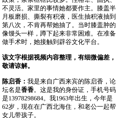
不灵活。家里的事情她都要作主。膝盖半
月板磨损、撕裂有积液，医生抽积液抽到
第八次，不肯再帮她抽了。当时膝盖肿的
像馒头一样，蹲下起来非常困难。在准备
做手术时，她接触到辟谷文化平台。
该文字根据视频内容整理，有细微偏差，
敬请谅解。
陈启香：
我是来自广西来宾的陈启香，论
坛名是
香香
。这是我的身份证，手机号码
是13978298684。我1963年出生，今年是
62岁，现在在广西北海住，和老公一起帮
女儿带孩子。