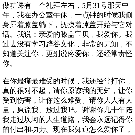
做功课有一个礼拜左右，5月31号那天中
午，我在办公室午休，一点钟的时候我侧
身屈着膝盖躺下，抚摸着膝盖开始与它对
话。我说：亲爱的膝盖宝贝，我爱你。我
过去没有学习辟谷文化，非常的无知，不
知道关注你，更别说疼爱你，还经常责怪
你。
在你最痛最难受的时候，我还经常打你，
真的很对不起，请你原谅我的无知，让你
受到伤害，让你这么难受。请你大人有大
量，原谅我、放过我吧。谢谢你几十年陪
我走过坎坷的人生道路，我会永远记得你
的付出和功劳。现在我知道怎么爱你了，