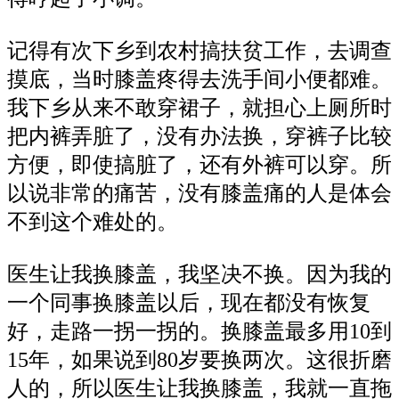
记得有次下乡到农村搞扶贫工作，去调查
摸底，当时膝盖疼得去洗手间小便都难。
我下乡从来不敢穿裙子，就担心上厕所时
把内裤弄脏了，没有办法换，穿裤子比较
方便，即使搞脏了，还有外裤可以穿。所
以说非常的痛苦，没有膝盖痛的人是体会
不到这个难处的。
医生让我换膝盖，我坚决不换。因为我的
一个同事换膝盖以后，现在都没有恢复
好，走路一拐一拐的。换膝盖最多用10到
15年，如果说到80岁要换两次。这很折磨
人的，所以医生让我换膝盖，我就一直拖