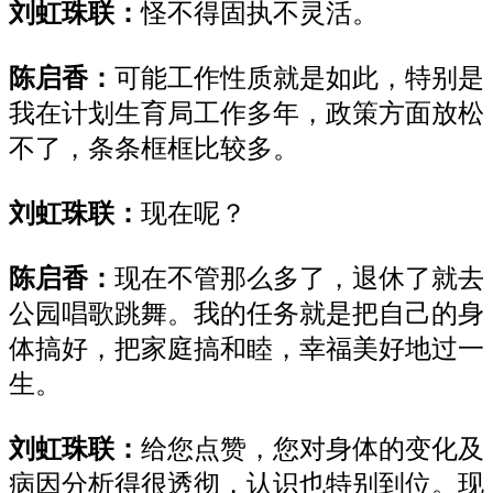
刘虹珠联：
怪不得固执不灵活。
陈启香：
可能工作性质就是如此，特别是
我在计划生育局工作多年，政策方面放松
不了，条条框框比较多。
刘虹珠联：
现在呢？
陈启香：
现在不管那么多了，退休了就去
公园唱歌跳舞。我的任务就是把自己的身
体搞好，把家庭搞和睦，幸福美好地过一
生。
刘虹珠联：
给您点赞，您对身体的变化及
病因分析得很透彻，认识也特别到位。现