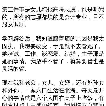
第三件事是女儿填报高考志愿，也是听我
的，所有的志愿都填的是会计专业，且不
服从调制。
学习辟谷后，我知道膝盖痛的原因是我太
固执。我想要改变，于是就不去管她了。
她考试、工作、谈恋爱、结婚，生子那是
她的事情。我放手不管了，就算要管也是
灵活的管。
现在我和老公，女儿、女婿，还有外孙女
和外孙，一家六口生活在北海。每天最开
心的事情就是六个人围在桌子上吃饭，有
时看见桌上丰盛的饭菜，我就情不自禁的