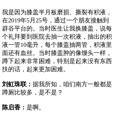
我是因为膝盖半月板磨损、撕裂有积液，
在2019年5月25号，通过一个朋友接触到
辟谷平台的。当时医生让我换膝盖，说每
个礼拜要到医院去抽一次积液，抽出的积
液一管10毫升，每个膝盖抽两管，积液里
面还有血丝。当时膝盖肿的像馒头一样，
蹲下起来非常困难，特别是起来没有东西
扶的话，起来更加困难。
刘虹珠联：
据我所知，咱们南方一般都是
蹲厕比较多，是不是？
陈启香：
是啊。