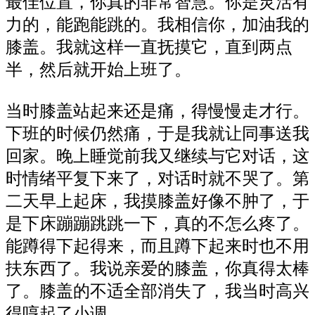
最佳位置，你真的非常智慧。你是灵活有
力的，能跑能跳的。我相信你，加油我的
膝盖。我就这样一直抚摸它，直到两点
半，然后就开始上班了。
当时膝盖站起来还是痛，得慢慢走才行。
下班的时候仍然痛，于是我就让同事送我
回家。晚上睡觉前我又继续与它对话，这
时情绪平复下来了，对话时就不哭了。第
二天早上起床，我摸膝盖好像不肿了，于
是下床蹦蹦跳跳一下，真的不怎么疼了。
能蹲得下起得来，而且蹲下起来时也不用
扶东西了。我说亲爱的膝盖，你真得太棒
了。膝盖的不适全部消失了，我当时高兴
得哼起了小调。