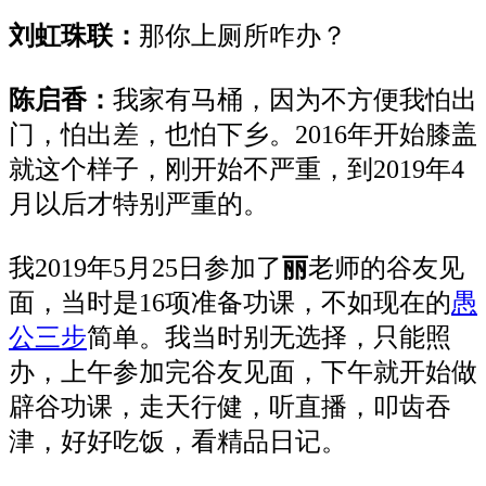
刘虹珠联：
那你上厕所咋办？
陈启香：
我家有马桶，因为不方便我怕出
门，怕出差，也怕下乡。2016年开始膝盖
就这个样子，刚开始不严重，到2019年4
月以后才特别严重的。
我2019年5月25日参加了
丽
老师的谷友见
面，当时是16项准备功课，不如现在的
愚
公三步
简单。我当时别无选择，只能照
办，上午参加完谷友见面，下午就开始做
辟谷功课，走天行健，听直播，叩齿吞
津，好好吃饭，看精品日记。