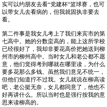
实可以约朋友去看“党建杯”篮球赛，也可
以带女儿去看病的，但我就固执非要去
看。
第二件事是我女儿考上了我们来宾市的第
七高中。她的分数蛮高的，能上这所学校
已经很好了，我却非要花高价把她送到柳
州市的柳州高中。当时女儿和老公都不愿
意，他们觉得考到哪就在哪里读，为什么
要多花那么多钱。虽然我们意见不统一，
但他们知道拧不过我。女儿就说在柳高读
吧，老公挺无奈，女儿都同意了，他也不
好再讲什么。所以当时也是强行按我的意
思来读柳高的。