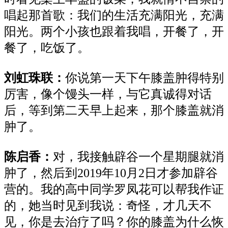
唱起那首歌：我们的生活充满阳光，充满
阳光。两个小孩也跟着我唱，开餐了，开
餐了，吃饭了。
刘虹珠联：
你说第一天下午膝盖肿得特别
厉害，像个馒头一样，与它真诚得对话
后，等到第二天早上起来，那个膝盖就消
肿了。
陈启香：
对，我接触辟谷一个星期腿就消
肿了，然后到2019年10月2日才参加辟谷
营的。我的高中同学罗凤花可以帮我作证
的，她当时见到我说：奇怪，才几天不
见，你是去治疗了吗？你的膝盖为什么恢