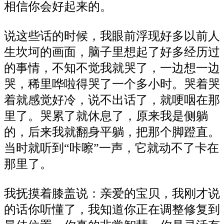
相信你会好起来的。
说这些话的时候，我眼前浮现好多以前人
生坎坷的画面，脑子里想起了好多经历过
的事情，不知不觉我就哭了，一边想一边
哭，稀里哗啦得哭了一个多小时。哭着哭
着就感觉好冷，说不出话了，就哽咽在那
里了。哭累了就休息了，原来我是侧躺
的，后来我就翻身平躺，把那个脚蹬直。
当时就听到“咔嚓”一声，它就动不了卡在
那里了。
我抚摸着膝盖说：亲爱的宝贝，我刚才说
的话你听懂了，我知道你正在调整修复到