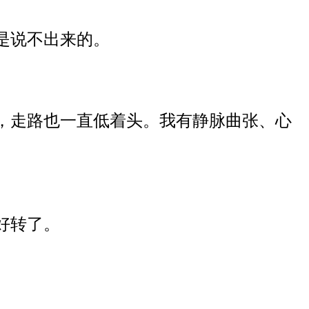
是说不出来的。
，走路也一直低着头。我有静脉曲张、心
好转了。