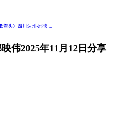
着头》四川达州-邱映 ...
伟2025年11月12日分享