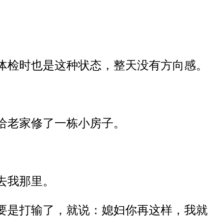
。
体检时也是这种状态，整天没有方向感。
给老家修了一栋小房子。
去我那里。
要是打输了，就说
：
媳妇你再这样
，
我就