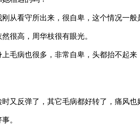
我刚从看守所出来，很自卑，这个情况一般
依然很高，
周华枝很
有眼光。
身上毛病也很多，非常自卑，头都抬不起来
检时又反弹了，其
它
毛病都好转了，痛风也
好事。