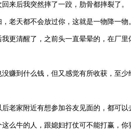
次回来后我突然摔了一跤，肋骨都摔裂了。
妇，老天都不会放过你，这就是一物降一物
后我更清醒了，之前头一直晕晕的，在厂里
也没赚到什么钱，但又感觉有所收获，至少
以后老家附近有想参加谷友见面的，都可以
个
这么牛的人，跟媳妇打仗可不能打赢，你