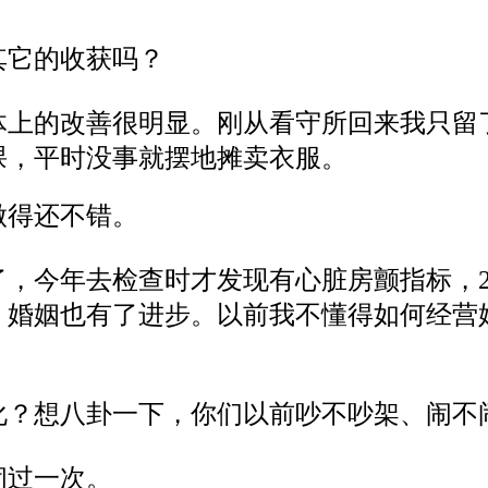
其
它
的收获吗？
体上的改善很明显。刚从看守所回来我只留
课，平时没事就摆地摊卖衣服。
做得还不错。
了，今年去检查时才发现有心脏房颤指标，
，婚姻也有了进步。以前我不懂得如何经营
化？想八卦一下，你们以前吵不吵架、闹不
闹过一次。