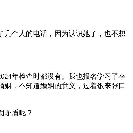
了几个人的电话，因为认识她了，也不想
2024年检查时都没有。我也
报名学习
了幸
婚姻，不知道婚姻的意义，过着饭来张口
闹矛盾
呢
？