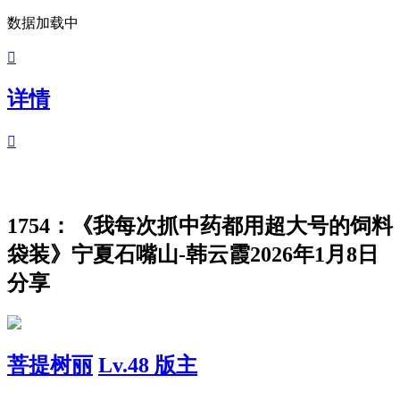
数据加载中

详情

1754：《我每次抓中药都用超大号的饲料
袋装》宁夏石嘴山-韩云霞2026年1月8日
分享
菩提树丽
Lv.48 版主