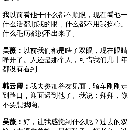
我
以前看他干什么都不顺眼，现在看他
干
什么活都顺我的眼，什么都不用我操心。
什么毛病都挑不出来了。
吴薇：
以前我们都是瞎了
双
眼，现在眼睛
睁开了。人还是那个人，可惜我们几十年
都没有看到。
韩云霞：
我去
参加谷友见面，骑车刚刚走
到路口，
迎面遇到
他了。我说：拜拜，你
不要想我哟。
吴薇：
好，让我感觉到什么呢？过去的双