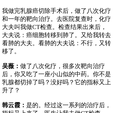
我做完乳腺癌切除手术
后
，做了八次化疗
和
一年的靶向治疗。
去医院复查时，化疗
大夫叫我做
CT
检查。检查结果出来后，
大夫说：
癌细胞转移到肺了。又给我转去
看肺的大夫。看肺的大夫说：不行，又转
移了。
吴薇：
做了八次化疗，很多次靶向治疗
后，你又吃了一座小山似的中药。你不是
乳腺都切掉了吗？没好吗？它的指标又上
升了？
韩云霞：
是的。
经过这一系列的治疗后
，