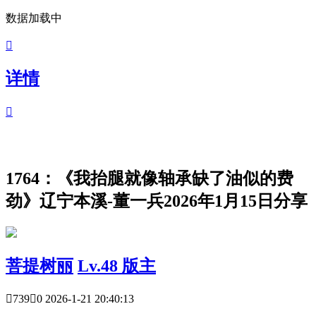
数据加载中

详情

1764：《我抬腿就像轴承缺了油似的费
劲》辽宁本溪-董一兵2026年1月15日分享
菩提树丽
Lv.48 版主

739

0
2026-1-21 20:40:13