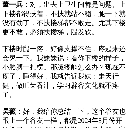
董一兵：
对，出去上卫生间都是问题。上
下楼都得扶着，不扶就站不稳，腿一下就
没有劲了，不扶楼梯都不敢走。尤其下楼
更不敢，必须扶楼梯，腿发软。
下楼时腿一疼，好像支撑不住，疼起来还
会晃一下。我妹妹说：看你下楼的样子，
小胳膊一扎楞。那腿疼能怎么办？现在不
疼了，睡得好，我就告诉我妹：走天行
健，做叩齿吞津，学习辟谷文化就不疼
了。
吴薇：
好，我给你总结一下，这个谷友也
跟上一个谷友一样，都是
2024年8月份开