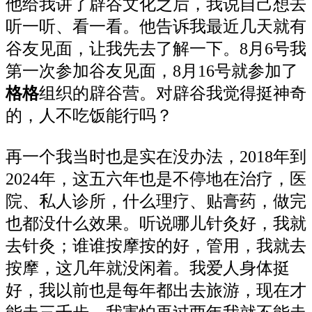
他给我讲了辟谷文化之后，我说自己想去
听一听、看一看。他告诉我最近几天就有
谷友见面，让我先去了解一下。
8月6号我
第一次参加谷友见面，8月16号就参加了
格格
组织的辟谷营。对辟谷我觉得挺神奇
的，人不吃饭能行吗？
再一个我当时也是实在没办法，
2018年到
2024年，这五六年也是不停地在治疗，医
院、私人诊所，什么理疗、贴膏药，做完
也都没什么效果。听说哪儿针灸好，我就
去针灸；谁谁按摩按的好，管用，我就去
按摩，这几年就没闲着。我爱人身体挺
好，我以前也是每年都出去旅游，现在才