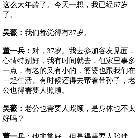
这么大年龄了。今天一想，我已经
67岁
了。
吴薇：
我们都觉得有
37岁。
董一兵：
对，
37岁。我去参加谷友见面，
心情特别好，我有时间就去，但家里事多
一点，有老的又有小的，婆婆也跟我们在
一起生活。有时候还得去帮着带孙子，老
公也得需要人照顾。
吴薇：
老公也需要人照顾，是身体也不太
好吗？
董一兵：
他非常好，但是得需要人陪伴。