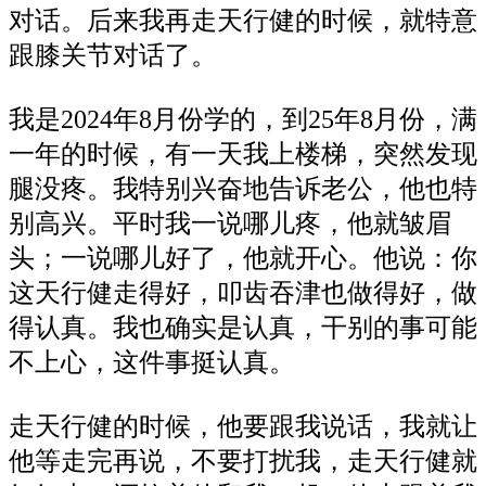
对话。后来我再走天行健的时候，就特意
跟膝关节对话了。
我是
2024年8月份学的，到25年8月份，满
一年的时候，有一天我上楼梯，突然发现
腿没疼。我特别兴奋地告诉老公，他也特
别高兴。平时我一说哪儿疼，他就皱眉
头；一说哪儿好了，他就开心。他说：你
这天行健走得好，叩齿吞津也做得好，做
得认真。我也确实是认真，干别的事可能
不上心，这件事挺认真。
走天行健的时候，他要跟我说话，我就让
他等走完再说，不要打扰我，走天行健就