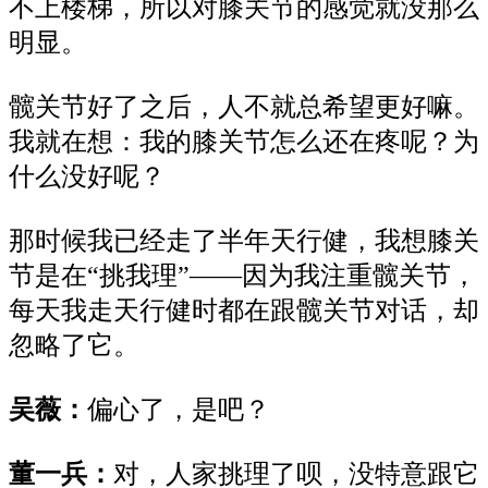
不上楼梯，所以对膝关节的感觉就没那么
明显。
髋关节好了之后，人不就总希望更好嘛。
我就在想：我的膝关节怎么还在疼呢？为
什么没好呢？
那时候我已经走了半年天行健，我想膝关
节是在
“挑我理”——因为我注重髋关节，
每天我走天行健时都在跟髋关节对话，却
忽略了它。
吴薇：
偏心了，是吧？
董一兵：
对，人家挑理了呗，没特意跟它