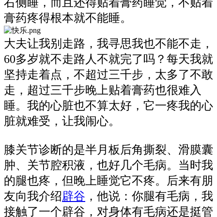
右侧睡，而且还得贴着膏药睡觉，不贴着
膏药疼得根本就不能睡。
大夫让我别走路，我寻思我也不能不走，
60多岁就不走路人不就完了吗？每天我就
坚持走着点，不超过三千步，太多了不敢
走，超过三千步晚上贴着膏药也很难入
睡。我的心脏也不算太好，它一疼我的心
脏就难受，让我闹心。
膝关节诊断的是半月板后角撕裂、滑膜囊
肿、关节腔积液，也好几个毛病。当时我
的腿也疼，但晚上睡觉它不疼。后来有朋
友向我介绍
辟谷
，他说：你腿有毛病，我
接触了一个辟谷，对身体有毛病还是挺管