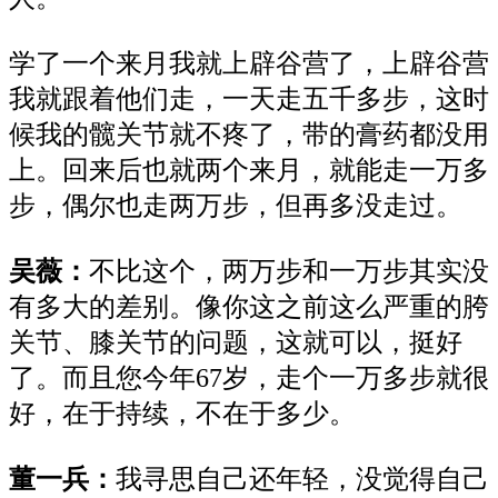
学了一个来月我就上辟谷营了，上辟谷营
我就跟着他们走，一天走五千多步，这时
候我的髋关节就不疼了，带的膏药都没用
上。回来后也就两个来月，就能走一万多
步，偶尔也走两万步，但再多没走过。
吴薇：
不比这个，两万步和一万步其实没
有多大的差别。像你这之前这么严重的胯
关节、膝关节的问题，这就可以，挺好
了。而且您今年
67岁，走个一万多步就很
好，在于持续，不在于多少。
董一兵：
我寻思自己还年轻，没觉得自己