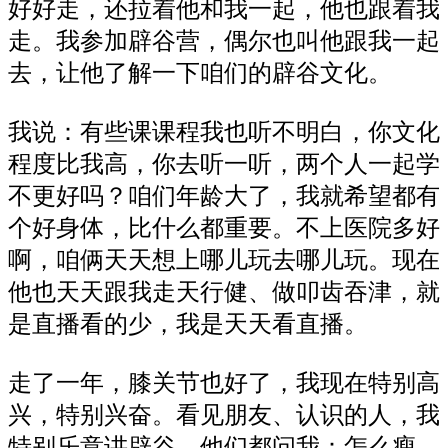
好好走，还拉着他和我一起，他也跟着我
走。我参加辟谷营，偶尔也叫他跟我一起
去，让他了解一下咱们的辟谷文化。
我说：有些课课程我也听不明白，你文化
程度比我高，你去听一听，两个人一起学
不更好吗？咱们年龄大了，我就希望都有
个好身体，比什么都重要。不上医院多好
啊，咱俩天天想上哪儿玩去哪儿玩。现在
他也天天跟我走天行健、做叩齿吞津，就
是直播看的少，我是天天看直播。
走了一年，膝关节也好了，我现在特别高
兴，特别兴奋。看见朋友、认识的人，我
特别乐意讲辟谷，他们都问我：怎么瘦