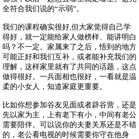
全符合我们说的
“示弱”。
我们的课程确实很好
,但大家觉得自己学
得好，就一定能给家人做榜样、能讲明白
吗？不一定。家属来了之后，悟到的地方
可能正好和我们互补，或者能补充我们的
理解，这样家里就有了共同的话题，这点
做得很好。一兵面相也很好，一看就是温
柔的小女人，知道家庭更重要。
比如你想参加谷友见面或者辟谷营，还是
先以家为主，上有老下有小，中间有老公
需要陪伴。可以说你的夫妻关系还是不错
的，老公看电视的时候需要你守在他身