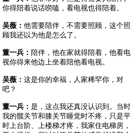
你得陪着说话唠嗑，看电视也得陪着。
吴薇：
他需要陪伴，不需要照顾，这个照
顾我还以为他是怎么了。
董一兵：
陪伴，他在家就得陪着，他看电
视你得来他边上坐着陪他看电视。
吴薇：
这是你的幸福，人家稀罕你，对
吧？
董一兵：
是，这点我还真没认识到。当时
我的髋关节和膝关节睡觉时不疼，只是平
时上台阶、上楼梯才疼，我家住电梯房，