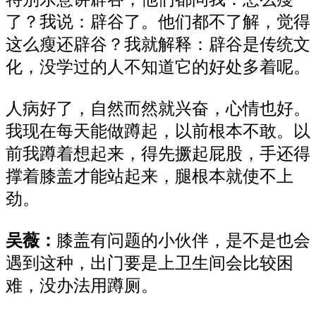
了？我说：辟谷了。他们都不了解，觉得
这么瘦还辟谷？我就解释：辟谷是传统文
化，没学过的人不知道它的好处多着呢。
人病好了，自然而然就兴奋，心情也好。
我现在每天能做蹲起，以前根本不敢。以
前我蹲着想起来，得先撅起屁股，手还得
撑着膝盖才能站起来，腿根本就使不上
劲。
吴薇：
膝盖有问题的小伙伴，是不是也会
遇到这种，出门要是上卫生间会比较困
难，没办法用蹲厕。