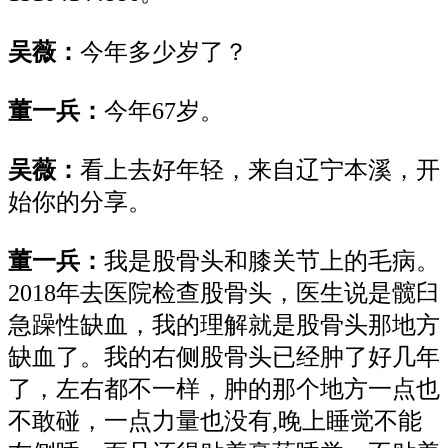
吴薇：
今年多少岁了？
董一兵：
今年
67岁。
吴薇：
看上去好年轻，来自辽宁本溪，开
始你的分享。
董一兵：
我是股骨头和膝关节上的毛病。
2018年去医院检查股骨头，医生说是髋臼
急躁性缺血，我的理解就是股骨头那地方
缺血了。我的右侧股骨头已经肿了好几年
了，左右都不一样，肿的那个地方一点也
不敢碰，一点力量也没有,晚上睡觉不能