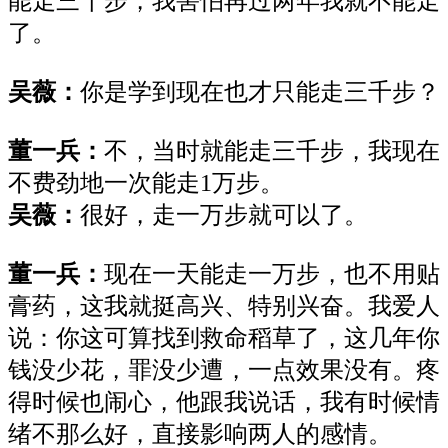
能走三千步，我害怕再过两年我就不能走
了。
吴薇：
你是学到现在也才只能走三千步？
董一兵：
不，当时就能走三千步，我现在
不费劲地一次能走
1万步。
吴薇：
很好，走一万步就可以了。
董一兵：
现在一天能走一万步，也不用贴
膏药，这我就挺高兴、特别兴奋。我爱人
说：你这可算找到救命稻草了，这几年你
钱没少花，罪没少遭，一点效果没有。疼
得时候也闹心，他跟我说话，我有时候情
绪不那么好，直接影响两人的感情。