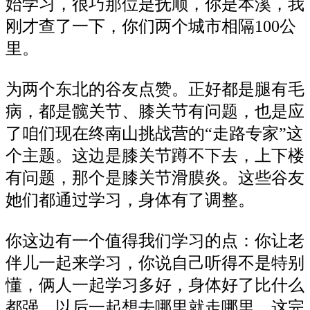
始学习，很巧那位是抚顺，你是本溪，我
刚才查了一下，你们两个城市相隔100公
里。
为两个东北的谷友点赞。正好都是腿有毛
病，都是髋关节、膝关节有问题，也是应
了咱们现在终南山挑战营的
“走路专家”这
个主题。这边是膝关节蹲不下去，上下楼
有问题，那个是膝关节滑膜炎。这些谷友
她们都通过学习，身体有了调整。
你这边有一个值得我们学习的点：你让老
伴儿一起来学习，你说自己听得不是特别
懂，俩人一起学习多好，身体好了比什么
都强，以后一起想去哪里就走哪里。这完