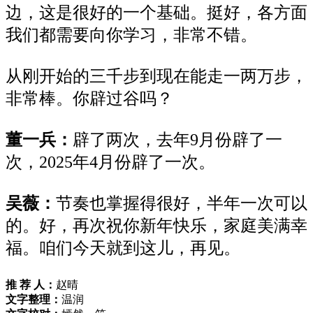
边，这是很好的一个基础。挺好，各方面
我们都需要向你学习，非常不错。
从刚开始的三千步到现在能走一两万步，
非常棒。你辟过谷吗？
董一兵：
辟了两次，去年
9月份辟了一
次，2025年4月份辟了一次。
吴薇：
节奏也掌握得很好，半年一次可以
的。好，再次祝你新年快乐，家庭美满幸
福。咱们今天就到这儿，再见。
推 荐 人：
赵晴
文字整理：
温润