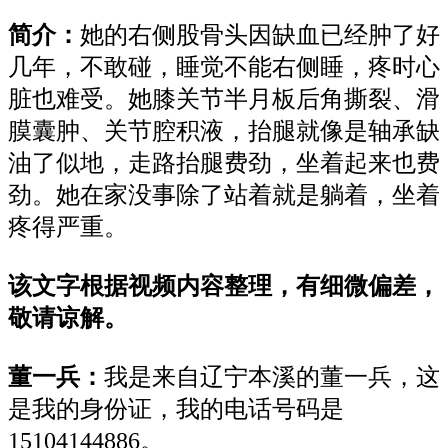
简介：
她的右侧股骨头因缺血已经肿了好
几年，不敢碰，睡觉不能右侧睡，疼时心
脏也难受。她膝关节半月板后角撕裂、滑
膜囊肿、关节腔积液，抬腿就像是轴承缺
油了似地，走路抬腿费劲，坐着起来也费
劲。她在家没事除了站着就是躺着，坐着
疼得严重。
该文字根据视频内容整理，有细微偏差，
敬请谅解。
董一兵：
我是来自辽宁本溪的董一兵，这
是我的身份证，我的电话号码是
15104144886。