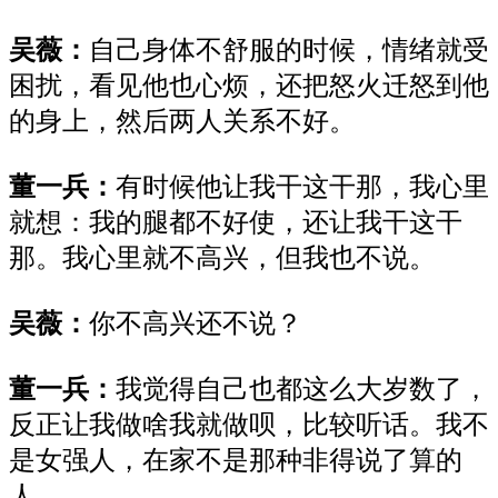
吴薇：
自己身体不舒服的时候，情绪就受
困扰，看见他也心烦，还把怒火迁怒到他
的身上，然后两人关系不好。
董一兵：
有时候他让我干这干那，我心里
就想：我的腿都不好使，还让我干这干
那。我心里就不高兴，但我也不说。
吴薇：
你不高兴还不说？
董一兵：
我觉得
自己也都这么大岁数了，
反正让我做啥我就做呗，比较听话。我不
是女强人，在家不是那种非得说了算的
人。