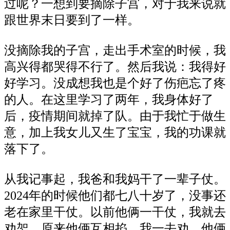
过呢？一想到要摘除子宫，对于我来说就
跟世界末日要到了一样。
没摘除我的子宫，走出手术室的时候，我
高兴得都哭得不行了。然后我说：我得好
好学习。没成想我也是个好了伤疤忘了疼
的人。在这里学习了两年，我身体好了
后，疫情期间就掉了队。由于我忙于做生
意，加上我女儿又生了宝宝，我的功课就
落下了。
从我记事起，我爸和我妈干了一辈子仗。
2024年的时候他们都七八十岁了，没事还
老在家里干仗。以前他俩一干仗，我就去
劝架。原来他俩互相掐，我一去劝，他俩