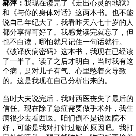
郝萍：
我现在读完了《走出心灵的地狱》
和《与你的身体对话》这两本书。也不能
说自己年纪大了，我看昨天六七十岁的人
都分享得可好了。我感觉读完就忘了，但
也不白读，哪怕就只记住一句话就行。
《破译疾病密码》这本书，我现在已经读
了一半了。读了之后才明白，当时我有这
个病，是对儿子有气、心里憋着火导致
的。这是我现在自己分析出来的。
当时大夫说完后，我对西医丧失了最后的
信任。现在除了急症需要做手术外，我生
病很少去看西医。咱们倒不是说医院不
好，可能是我对打针过敏的原因吧。我打