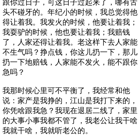
跟你过日子，可这日子过起来了，哪有舌
头不碰牙的。年纪小的时候，我总觉得他
得让着我。我发火的时候，他要让着我；
我耍驴的时候，他也要让着我；我赔钱
了，人家还得让着我。老这样下去人家能
不生气吗？挣点钱，你这儿扔一下，那儿
扔一下地赔钱，人家能不发火，能不跟你
急吗？
我那时候心里可不平衡了，我经常和他
说：家产是我挣的，江山是我打下来的，
你凭啥跟我急？我现在退居二线了，家里
的大事小事我都不管了，我老公让我干啥
我就干啥，我就听老公的。