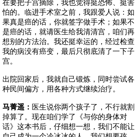
在要把子宫摘除，我也觉得挺恐怖、挺害
怕的。临进手术室之前，我跟爱人说：如
果真是癌的话，你就签字做手术；如果不
是癌的话，就请医生给我清清宫，咱们再
想别的方法治。我还挺幸运的，经过检查
我的病没有癌变，最后只彻底清了一下子
宫。
出院回家后，我就自己锻炼，同时尝试各
种民间偏方，用各种方式继续治疗。
马菁遥：
医生说你两个孩子了，不行就割
掉算了。现在咱们学了《与你的身体对
话》这本书后，仔细想一想，我们不能让
自己成为一个冷冰冰的人。我们想要孩