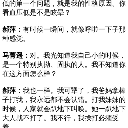
低的第一个问题，就是我的性格原因。你
看血压低是不是眩晕？
郝萍：
有时候一瞬间，就像呼啦一下子那
种感觉。
马菁遥：
对。我光知道我自己小的时候，
是一个特别执拗、固执的人。我不知道你
在这方面怎么样？
郝萍：
我也一样。我可犟了，我爸妈拿棒
子打我，我永远都不会认错。打我妹妹的
时候，人家就会趴地下叫唤。她一趴地下
大人就不打了。我不行，我挨打必须受
着。