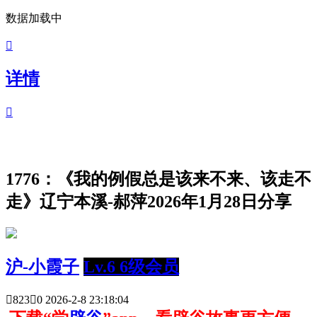
数据加载中

详情

1776：《我的例假总是该来不来、该走不
走》辽宁本溪-郝萍2026年1月28日分享
沪-小霞子
Lv.6 6级会员

823

0
2026-2-8 23:18:04