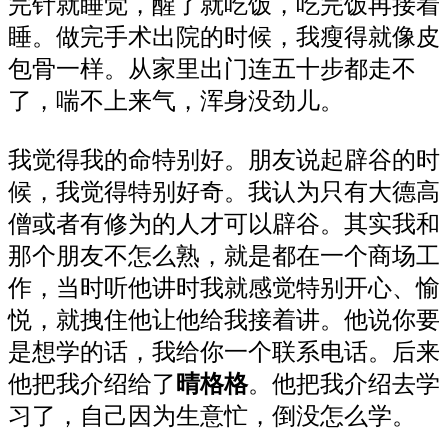
完针就睡觉，醒了就吃饭，吃完饭再接着
睡。做完手术出院的时候，我瘦得就像皮
包骨一样。从家里出门连五十步都走不
了，喘不上来气，浑身没劲儿。
我觉得我的命特别好。朋友说起辟谷的时
候，我觉得特别好奇。我认为只有大德高
僧或者有修为的人才可以辟谷。其实我和
那个朋友不怎么熟，就是都在一个商场工
作，当时听他讲时我就感觉特别开心、愉
悦，就拽住他让他给我接着讲。他说你要
是想学的话，我给你一个联系电话。后来
他把我介绍给了
晴格格
。他把我介绍去学
习了，自己因为生意忙，倒没怎么学。