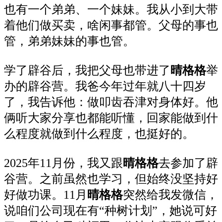
也有一个弟弟、一个妹妹。我从小到大带
着他们做买卖，啥闲事都管。父母的事也
管，弟弟妹妹的事也管。
学了辟谷后，我把父母也带进了
晴格格
举
办的辟谷营。我爸今年过年就八十四岁
了，我告诉他：做叩齿吞津对身体好。他
俩听大家分享也都能听懂，回家能做到什
么程度就做到什么程度，也挺好的。
2025年11月份，我又跟
晴格格
去参加了辟
谷营。之前虽然也学习，但始终没坚持好
好做功课。11月
晴格格
突然给我发微信，
说咱们公司现在有“种树计划”，她说可好