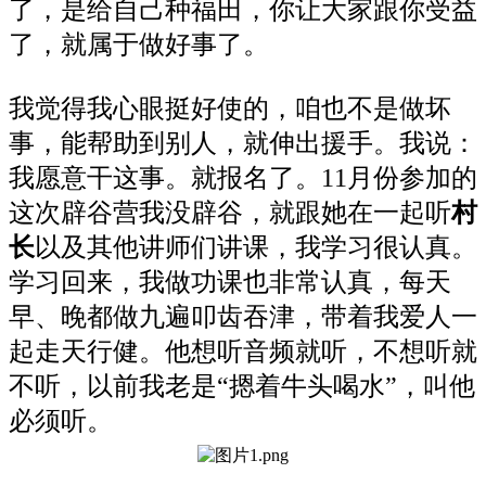
了，是给自己种福田，你让大家跟你受益
了，就属于做好事了。
我觉得我心眼挺好使的，咱也不是做坏
事，能帮助到别人，就伸出援手。我说：
我愿意干这事。就报名了。11月份参加的
这次辟谷营我没辟谷，就跟她在一起听
村
长
以及其他讲师们讲课，我学习很认真。
学习回来，我做功课也非常认真，每天
早、晚都做九遍叩齿吞津，带着我爱人一
起走天行健。他想听音频就听，不想听就
不听，以前我老是“摁着牛头喝水”，叫他
必须听。