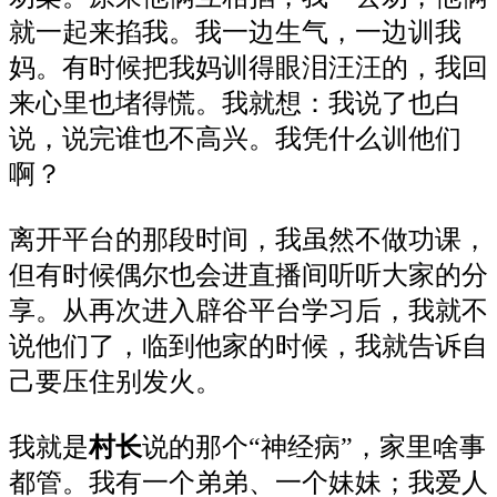
就一起来掐我。我一边生气，一边训我
妈。有时候把我妈训得眼泪汪汪的，我回
来心里也堵得慌。我就想：我说了也白
说，说完谁也不高兴。我凭什么训他们
啊？
离开平台的那段时间，我虽然不做功课，
但有时候偶尔也会进直播间听听大家的分
享。从再次进入辟谷平台学习后，我就不
说他们了，临到他家的时候，我就告诉自
己要压住别发火。
我就是
村长
说的那个“神经病”，家里啥事
都管。我有一个弟弟、一个妹妹；我爱人