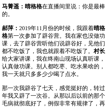
马菁遥：晴格格
在直播间里说：你是最棒
的。
郝萍：
2019年11月份的时候，我跟着
晴格
格
第一次参加了辟谷营。我在家也没做功
课，去了辟谷营听他们说辟谷好，见他们
都不吃饭了，我也就跟着不吃饭了。
村长
给大家讲课，我在终南山现场认真听课，
认真做功课。别人都吃枣、吃水果啥的，
我一天就只多多少少喝了点水。
那一次我辟谷了七天，感觉挺好的，转过
年我又辟了一次谷。从那以后以前的那个
毛病就彻底好了，例假非常有规律了，再