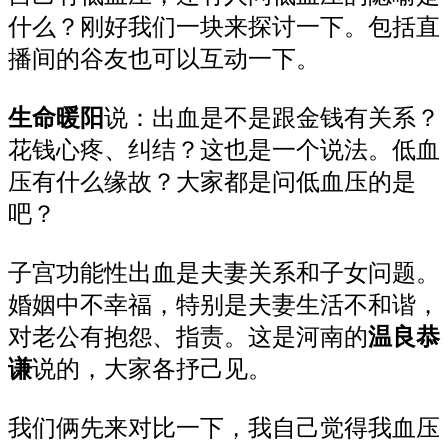
什么？刚好我们一块来探讨一下。包括直
播间的谷友也可以互动一下。
生命暖阳
说：出血是不是跟金钱有关系？
花钱心疼、纠结？这也是一个说法。低血
压有什么缘故？大家都是问低血压的是
吧？
子宫功能性出血是夫妻关系和子女问题。
婚姻中不幸福，特别是夫妻生活不和谐，
对老公有抱怨、指责。这是河南的
温良恭
谦
说的，大家各抒己见。
我们俩先来对比一下，我自己觉得我血压