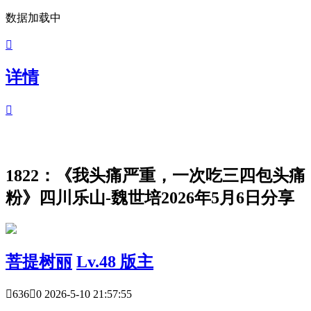
数据加载中

详情

1822：《我头痛严重，一次吃三四包头痛
粉》四川乐山-魏世培2026年5月6日分享
菩提树丽
Lv.48 版主

636

0
2026-5-10 21:57:55