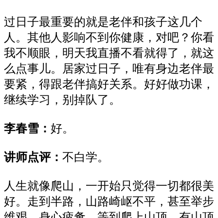
过日子最重要的就是老伴
和
孩
子
这几个
人。其他
人
影响不到你健康，对吧？你看
我不顺眼，明天
我
直
播不看就得了
，
就这
么点事儿
。
居家过日子，唯有身边老伴最
要紧，
得跟老伴
搞好关系
。好好做功课，
继续学习，别掉队了。
李春雪：
好。
讲师点评：
不白学。
人生就像爬山，一开始只觉得一切都很美
好。走到半路，山路崎岖不平，甚至举步
维艰、身心疲惫。等到爬上山顶，有山顶