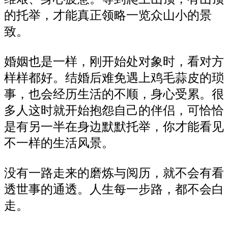
的托举，才能真正领略一览众山小的景
致。
婚姻
也是
一样
，刚开始处对象时，看对方
样样都好。结婚后难免遇上鸡毛蒜皮的琐
事，也会经历生活的
不顺
，身心受累。很
多人这时就开始抱怨自己的伴侣，可恰恰
是有另一半在身边默默托举，你才能看见
不一样的生活风景。
没有一路走来的磨炼与阅历，就不会有看
透世事的通透。人生每一步路，都不会白
走。