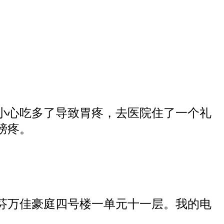
小心吃多了导致胃疼，去医院住了一个礼
膀疼。
芬万佳豪庭四号楼一单元十一层。我的电