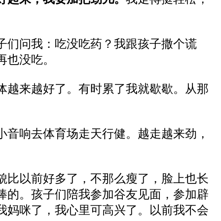
子们问我：吃没吃药？我跟孩子撒个谎
再也没吃。
体越来越好了。有时累了我就歇歇。从那
。
小音响去体育场走天行健。越走越来劲，
貌比以前好多了，不那么瘦了，脸上也长
棒的。孩子们陪我参加谷友见面，参加辟
我妈咪了，我心里可高兴了。以前我不会