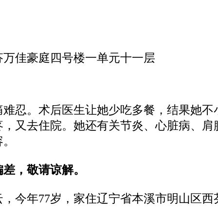
芬万佳豪庭四号楼一单元十一层
疼痛难忍。术后医生让她少吃多餐，结果她不
疼，又去住院。她还有关节炎、心脏病、肩
容。
偏差，敬请谅解。
云，今年77岁，家住辽宁省本溪市明山区西