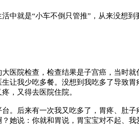
活中就是“小车不倒只管推”，从来没想到要爱
。
的大医院检查，检查结果是子宫癌，当时就
医生让我少吃多餐。没想到我吃多了导致胃
又疼，又得去医院住院。
平台。后来有一次我又吃多了，胃疼、肚子
啊？她说：你就和胃说，胃宝宝对不起、我