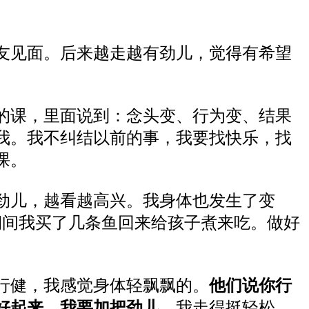
友见面。后来越走越有劲儿，觉得有希望
的课，里面说到：念头变、行为变、结果
我。我不纠结以前的事，我要找快乐，找
课。
劲儿，越看越高兴。我身体也发生了变
期间我买了几条鱼回来给孩子煮来吃。做好
行健，我感觉身体轻飘飘的。
他们说你行
好起来，我要加把劲儿。
我走得挺轻松，