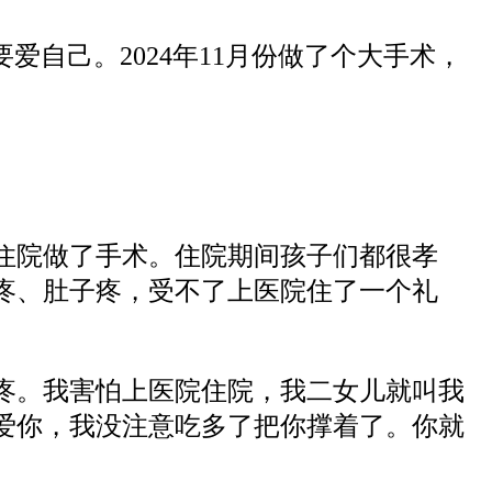
自己。2024年11月份做了个大手术，
住院做了手术。住院期间孩子们都很孝
疼、肚子疼，受不了上医院住了一个礼
疼。我害怕上医院住院，我二女儿就叫我
爱你，我没注意吃多了把你撑着了。你就