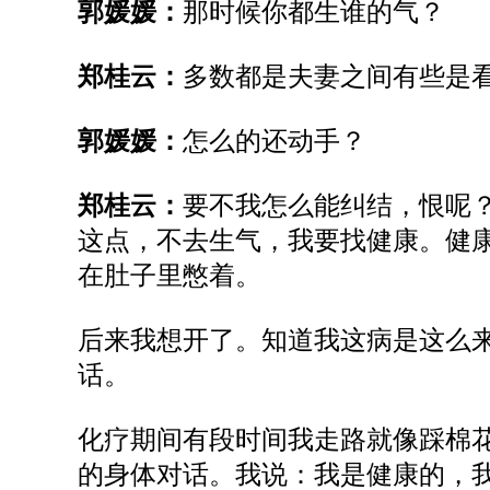
郭媛媛：
那时候你都生谁的气？
郑桂云：
多数都是夫妻之间有些是
郭媛媛：
怎么的还动手？
郑桂云：
要不我怎么能纠结，恨呢
这点，不去生气，我要找健康。健
在肚子里憋着。
后来我想开了。知道我这病是这么
话。
化疗期间有段时间我走路就像踩棉
的身体对话。我说：我是健康的，