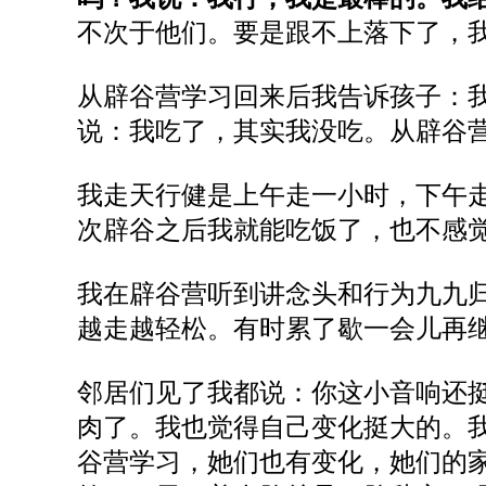
不次于他们。要是跟不上落下了，
从辟谷营学习回来后我告诉孩子：
说：我吃了，其实我没吃。从辟谷
我走天行健是上午走一小时，下午
次辟谷之后我就能吃饭了，也不感
我在辟谷营听到讲念头和行为九九
越走越轻松。有时累了歇一会儿再
邻居们见了我都说：你这小音响还
肉了。我也觉得自己变化挺大的。
谷营学习，她们也有变化，她们的