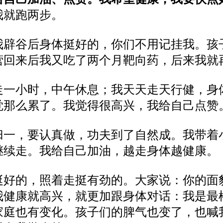
我就跑两步。
我辟谷后身体挺好的，你们不用记挂我。孩
营回来后我又吃了两个月靶向药，后来我就
走一小时，中午休息；我天天走天行健，身
觉那么累了。我觉得很高兴，我给自己点赞
归一，要认真做，功夫到了自然成。我带着
继续走。我给自己加油，越走身体越健康。
挺好的，照着走挺有劲的。大家说：你的面
我健康就高兴，就更加跟身体对话：我是最
家庭也有变化。孩子们的脾气也变了，也喊