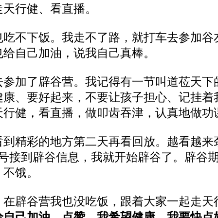
走天行健、看直播。
也吃不下饭。我走不了路，就打车去参加谷
也给自己加油，说我自己真棒。
去参加了辟谷营。我记得有一节叫道莅天下
健康、要好起来，不要让孩子担心、记挂着
天行健，看直播，做叩齿吞津，认真地做功
看到精彩的地方第二天再看回放。越看越来
3号接到辟谷信息，我就开始辟谷了。辟谷
、不饿。
。在辟谷营我也没吃饭，跟着大家一起走天
给自己加油、点赞。我希望健康，我要快点