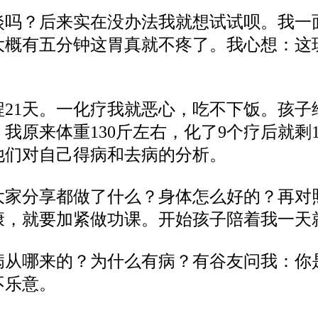
淡吗？后来实在没办法我就想试试呗。我一
大概有五分钟这胃真就不疼了。我心想：这
21天。一化疗我就恶心，吃不下饭。孩子给
我原来体重130斤左右，化了9个疗后就剩
他们对自己得病和去病的分析。
大家分享都做了什么？身体怎么好的？再对
康，就要加紧做功课。开始孩子陪着我一天
病从哪来的？为什么有病？有谷友问我：你
不乐意。