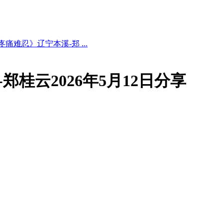
痛难忍》辽宁本溪-郑 ...
郑桂云2026年5月12日分享