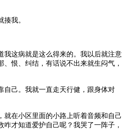
就揍我。
道我这病就是这么得来的。我以后就注意
那、恨、纠结，有话说不出来就生闷气，
靠自己。我就一直走天行健，跟身体对
，就在小区里面的小路上听着音频和自己
数咋才知道爱护自己呢？我哭了一阵子，