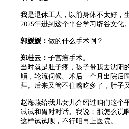
我是退休工人，以前身体不太好，生
2025年进到这个平台学习辟谷文化
郭媛媛：
做的什么手术啊？
郑桂云：
子宫癌手术。
当时就是肚子疼，孩子带我去沈阳
顺，轮流伺候。术后一个月出院后
拜。后来又管不住嘴吃多了，肚子
赵海燕给我儿女儿介绍过咱们这个
试试和胃对对话。我说：那怎么说
这样试试呗，不行咱再上医院。