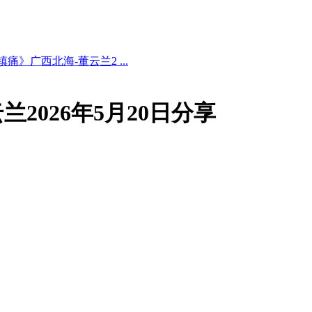
痛》广西北海-董云兰2 ...
2026年5月20日分享