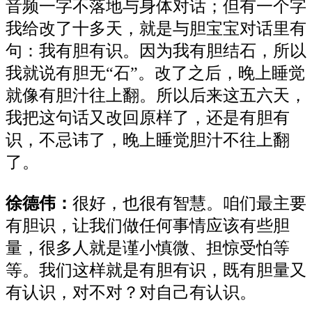
音频一字不落
地与身体对话
；
但有一个字
我给改了十多天，就是与胆宝宝对话里有
句：我有胆有识。因为我有胆结石，所以
我就说有胆无
“石”。改了之后，晚上睡觉
就像有胆汁往上翻。所以后来这五六天，
我把这句话又改回原样了，还是有胆有
识，不忌讳了，晚上睡觉胆汁不往上翻
了。
徐德伟：
很好，也很有智慧。咱们最主要
有胆识，让我们做任何事情应该有些胆
量，很多人就是谨小慎微、担惊受怕等
等。我们这样就是有胆有识，既有胆量又
有认识，对不对？对自己有认识。