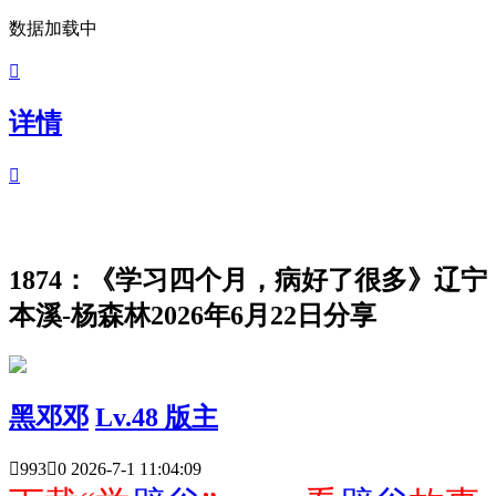
数据加载中

详情

1874：《学习四个月，病好了很多》辽宁
本溪-杨森林2026年6月22日分享
黑邓邓
Lv.48 版主

993

0
2026-7-1 11:04:09