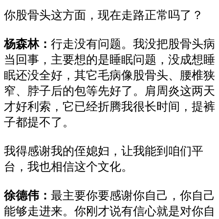
你股骨头这方面，现在走路正常
吗
了？
杨森林：
行走
没有问题。我没把股骨头病
当回事，主要想的是睡眠问题，没成想睡
眠还没全好，其它毛病像股骨头、腰椎狭
窄、脖子后的包等先好了。肩周炎这两天
才好利索，它已经折腾我很长时间，提裤
子都提不了。
我得感谢我的侄媳妇，让我能到咱们平
台，我也相信这个文化。
徐德伟：
最主要你要感谢你自己，你自己
能够走进来。你刚才
说
有信心就是对你自