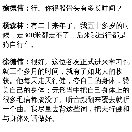
徐德伟：
行。你得股骨头有多长时间？
杨森林：
有二十来年了。我五十多岁的时
候
，
走
300米都走不了，后来我出行都是
骑自行车。
徐德伟：
很好。这位谷友正式进来学习也
就三个多月的时间，就有了如此大的收
获。他每天走天行健，夸自己的身体，赞
美自己的身体
；
无形当中把自己身体上
的
很多毛病
都搞没了。
听音频翻来覆去就听
一个曲。我尽量去背这些词，把天行健和
与身体对话做好。