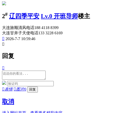
#
2
辽四季平安
Lv.0 开班导师
楼主
大连旅顺清风电话188 4118 8399
大连甘井子天使电话133 3228 6169

2026-7-7 10:59:46

回复


表情

图片
0
取消
进入网站首页，查看更多精彩内容