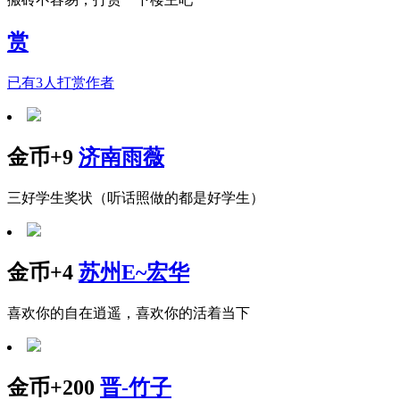
赏
已有
3
人打赏作者
金币+9
济南雨薇
三好学生奖状（听话照做的都是好学生）
金币+4
苏州E~宏华
喜欢你的自在逍遥，喜欢你的活着当下
金币+200
晋-竹子