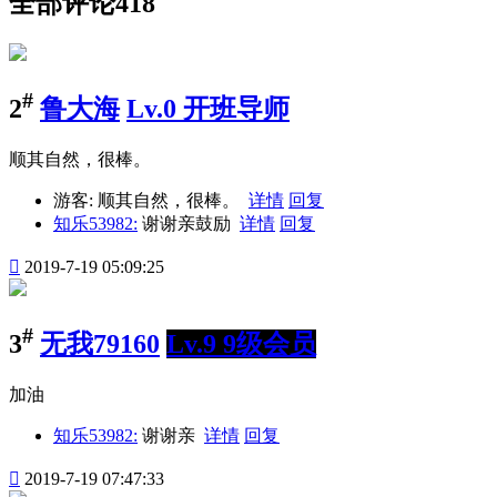
全部评论
418
#
2
鲁大海
Lv.0 开班导师
顺其自然，很棒。
游客:
顺其自然，很棒。
详情
回复
知乐53982:
谢谢亲鼓励
详情
回复

2019-7-19 05:09:25
#
3
无我79160
Lv.9 9级会员
加油
知乐53982:
谢谢亲
详情
回复

2019-7-19 07:47:33