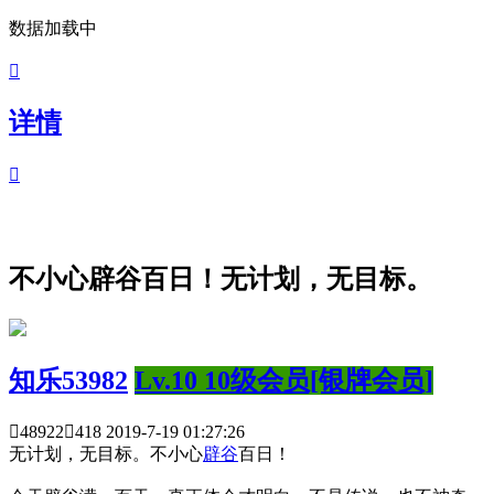
数据加载中

详情

不小心辟谷百日！无计划，无目标。
知乐53982
Lv.10 10级会员[银牌会员]

48922

418
2019-7-19 01:27:26
无计划，无目标。不小心
辟谷
百日！