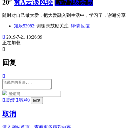
20
冀A云淡风轻
Lv.7 7级会员
随时对自己做大爱，把大爱融入到生活中，学习了，谢谢分享
知乐53982:
谢谢亲鼓励关注
详情
回复

2019-7-21 13:26:39
正在加载...

回复


表情

图片
0
取消
进入网站首页，查看更多精彩内容