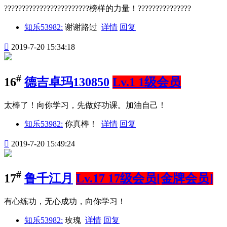
????????????????????????榜样的力量！???????????????
知乐53982:
谢谢路过
详情
回复

2019-7-20 15:34:18
#
16
德吉卓玛130850
Lv.1 1级会员
太棒了！向你学习，先做好功课。加油自己！
知乐53982:
你真棒！
详情
回复

2019-7-20 15:49:24
#
17
鲁千江月
Lv.17 17级会员[金牌会员]
有心练功，无心成功，向你学习！
知乐53982:
玫瑰
详情
回复