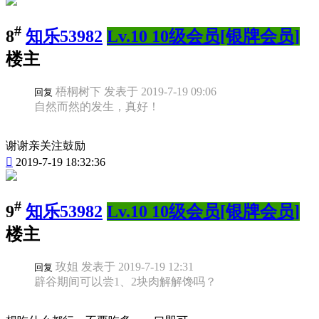
#
8
知乐53982
Lv.10 10级会员[银牌会员]
楼主
梧桐树下 发表于 2019-7-19 09:06
回复
自然而然的发生，真好！
谢谢亲关注鼓励

2019-7-19 18:32:36
#
9
知乐53982
Lv.10 10级会员[银牌会员]
楼主
玫姐 发表于 2019-7-19 12:31
回复
辟谷期间可以尝1、2块肉解解馋吗？