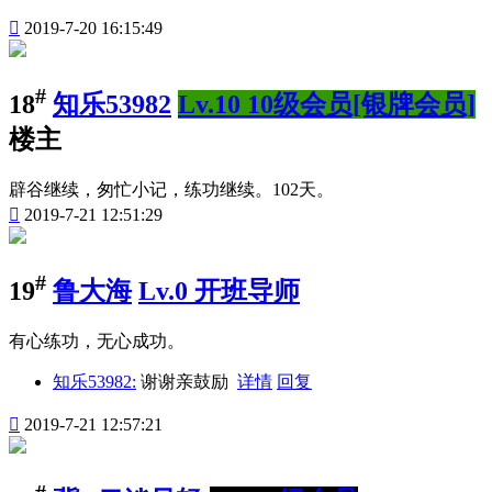

2019-7-20 16:15:49
#
18
知乐53982
Lv.10 10级会员[银牌会员]
楼主
辟谷继续，匆忙小记，练功继续。102天。

2019-7-21 12:51:29
#
19
鲁大海
Lv.0 开班导师
有心练功，无心成功。
知乐53982:
谢谢亲鼓励
详情
回复

2019-7-21 12:57:21
#