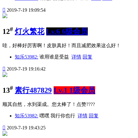

2019-7-19 19:09:54
#
12
灯火繁花
Lv.6 6级会员
哇，好棒好厉害啊！皮肤真好！而且减肥效果这么好！
知乐53982:
谁用谁是受益
详情
回复

2019-7-19 19:16:42
#
13
素行487829
Lv.1 1级会员
顺其自然，水到渠成。您太棒了！点赞????
知乐53982:
嘿嘿 我行你也行
详情
回复

2019-7-19 19:43:25