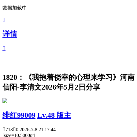
数据加载中

详情

1820：《我抱着侥幸的心理来学习》河南
信阳-李清文2026年5月2日分享
绯红99009
Lv.48 版主

718

0
2026-5-8 21:17:44
[size=10.5000pt]