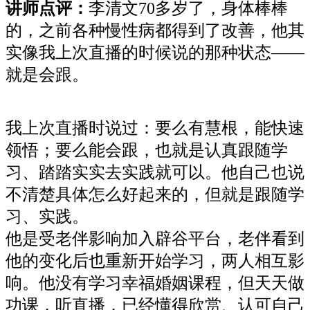
讲师点评
：
李清文70多岁了，身体棒棒
的，之前各种慢性病都得到了改善，他其
实像我上次直播的时候说的那种状态——
就是会跟。
我上次直播时说过：要么有慧根，能快速
领悟；要么能会跟，也就是认真跟随学
习、踏踏实实去实践就可以。他自己也说
不清楚具体怎么好起来的，但就是跟随学
习、实践。
他是受老伴影响加入辟谷平台，老伴看到
他的变化后也重新开始学习，两人相互影
响。他没有学习幸福婚姻课程，但天天做
功课，听直播，已经懂得欣赏、认可自己