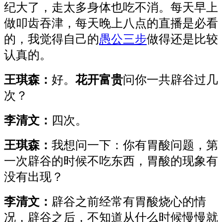
纪大了，走太多身体也吃不消。每天早上
做叩齿吞津，每天晚上八点的直播是必看
的，我觉得自己的
愚公三步
做得还是比较
认真的。
王琪森：
好。
花开富贵
问你一共辟谷过几
次？
李清文：
四次。
王琪森：
我想问一下：你有胃酸问题，第
一次辟谷的时候不吃东西，胃酸的现象有
没有出现？
李清文：
辟谷之前经常有胃酸烧心的情
况，辟谷之后，不知道从什么时候慢慢就