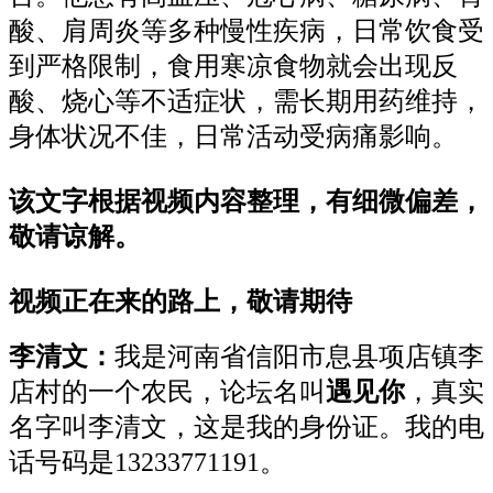
酸、肩周炎等多种慢性疾病，日常饮食受
到严格限制，食用寒凉食物就会出现反
酸、烧心等不适症状，需长期用药维持，
身体状况不佳，日常活动受病痛影响。
该文字根据视频内容整理，有细微偏差，
敬请谅解。
视频正在来的路上，敬请期待
李清文：
我是河南省信阳市息县项店镇李
店村的一个农民，论坛名叫
遇见你
，真实
名字叫李清文，这是我的身份证。我的电
话号码是13233771191。