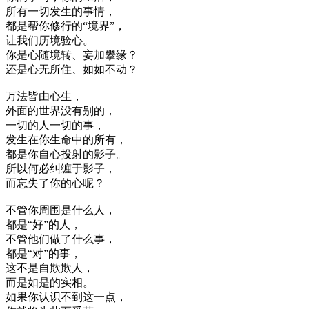
所有一切发生的事情，
都是帮你修行的“境界”，
让我们历境验心。
你是心随境转、妄加攀缘？
还是心无所住、如如不动？
万法皆由心生，
外面的世界没有别的，
一切的人一切的事，
发生在你生命中的所有，
都是你自心投射的影子。
所以何必纠缠于影子，
而忘失了你的心呢？
不管你周围是什么人，
都是“好”的人，
不管他们做了什么事，
都是“对”的事，
这不是自欺欺人，
而是如是的实相。
如果你认识不到这一点，