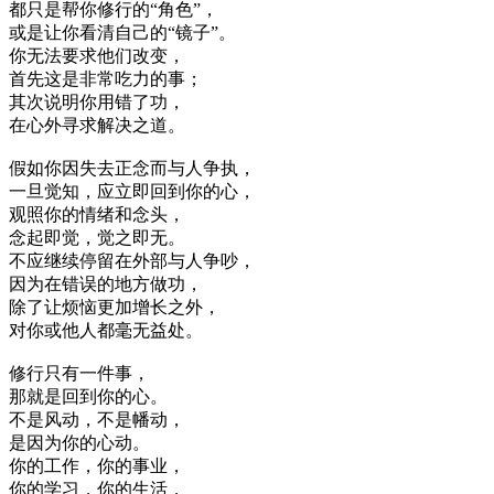
都只是帮你修行的“角色”，
或是让你看清自己的“镜子”。
你无法要求他们改变，
首先这是非常吃力的事；
其次说明你用错了功，
在心外寻求解决之道。
假如你因失去正念而与人争执，
一旦觉知，应立即回到你的心，
观照你的情绪和念头，
念起即觉，觉之即无。
不应继续停留在外部与人争吵，
因为在错误的地方做功，
除了让烦恼更加增长之外，
对你或他人都毫无益处。
修行只有一件事，
那就是回到你的心。
不是风动，不是幡动，
是因为你的心动。
你的工作，你的事业，
你的学习，你的生活，