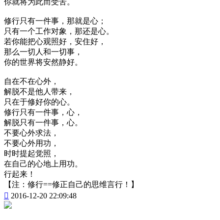
你就将为此而受苦。
修行只有一件事，那就是心；
只有一个工作对象，那还是心。
若你能把心观照好，安住好，
那么一切人和一切事，
你的世界将安然静好。
自在不在心外，
解脱不是他人带来，
只在于修好你的心。
修行只有一件事，心，
解脱只有一件事，心。
不要心外求法，
不要心外用功，
时时提起觉照，
在自己的心地上用功。
行起来！
【注：修行==修正自己的思维言行！】

2016-12-20 22:09:48