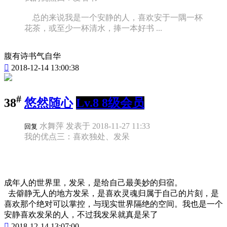
总的来说我是一个安静的人，喜欢安于一隅一杯
花茶，或至少一杯清水，捧一本好书 ...
腹有诗书气自华

2018-12-14 13:00:38
#
38
悠然随心
Lv.8 8级会员
水舞萍 发表于 2018-11-27 11:33
回复
我的优点三：喜欢独处、发呆
成年人的世界里，发呆，是给自己最美妙的归宿。
去僻静无人的地方发呆，是喜欢灵魂归属于自己的片刻，是
喜欢那个绝对可以掌控，与现实世界隔绝的空间。我也是一个
安静喜欢发呆的人，不过我发呆就真是呆了

2018-12-14 13:07:00