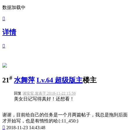
数据加载中

详情

#
21
水舞萍
Lv.64 超级版主
楼主
回复
湘安安 发表于 2018-11-22 15:59
美女日记写得真好！还想看！
谢谢，目前给自己的任务是一个月两篇帖子，我总是拖到后面
才开始写，也是有惰性的哈{:11_450:}

2018-11-23 14:43:48