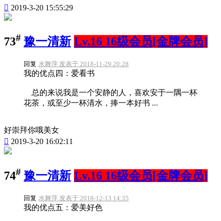

2019-3-20 15:55:29
#
73
豫一清新
Lv.16 16级会员[金牌会员]
回复
水舞萍 发表于 2018-11-29 20:28
我的优点四：爱看书
总的来说我是一个安静的人，喜欢安于一隅一杯
花茶，或至少一杯清水，捧一本好书 ...
好崇拜你哦美女

2019-3-20 16:02:11
#
74
豫一清新
Lv.16 16级会员[金牌会员]
回复
水舞萍 发表于 2018-12-13 14:35
我的优点五：爱美好色