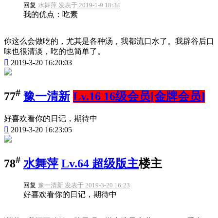
回复
水舞萍 发表于 2019-1-9 18:34
我的优点：吃素
你这么会做吃的，尤其是各种汤，我都流口水了。我辟谷后口
味也很清淡，吃的也简单了。

2019-3-20 16:20:03
#
77
豫一清新
Lv.16 16级会员[金牌会员]
好喜欢看你的日记，期待中

2019-3-20 16:23:05
#
78
水舞萍
Lv.64 超级版主
楼主
回复
豫一清新 发表于 2019-3-20 16:23
好喜欢看你的日记，期待中