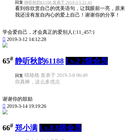
回复
静听秋韵61188 发表于 2019-3-5 21:41
看到你欣赏自己的优美语句，让我眼前一亮，原来
我还没有发自内心的爱上自己！谢谢你的分享！
学会爱自己，才会真正的爱别人{:11_457:}

2019-3-12 14:12:28
#
65
静听秋韵61188
Lv.2 2级会员
晴格格 发表于 2019-3-8 06:49
回复
你真棒，这么多优点
谢谢你的鼓励

2019-3-14 19:19:26
#
66
郑小满
Lv.8 8级会员