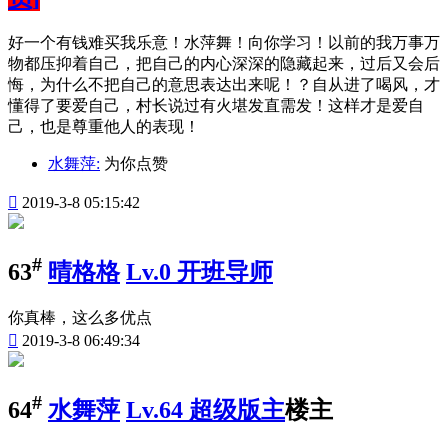
好一个有钱难买我乐意！水萍舞！向你学习！以前的我万事万
物都压抑着自己，把自己的内心深深的隐藏起来，过后又会后
悔，为什么不把自己的意思表达出来呢！？自从进了喝风，才
懂得了要爱自己，村长说过有火堪发直需发！这样才是爱自
己，也是尊重他人的表现！
水舞萍:
为你点赞

2019-3-8 05:15:42
#
63
晴格格
Lv.0 开班导师
你真棒，这么多优点

2019-3-8 06:49:34
#
64
水舞萍
Lv.64 超级版主
楼主