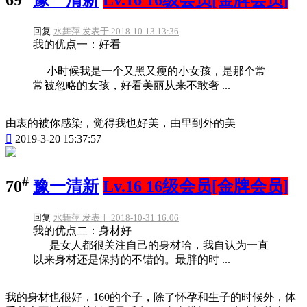
69
豫一清新
Lv.16 16级会员[金牌会员]
回复
水舞萍 发表于 2018-10-13 13:36
我的优点一：好看
小时候我是一个又黑又瘦的小女孩，是那个常
常被忽略的女孩，好看美丽从来不敢奢 ...
由衷的被你感染，觉得我也好美，由里到外的美

2019-3-20 15:37:57
#
70
豫一清新
Lv.16 16级会员[金牌会员]
回复
水舞萍 发表于 2018-10-31 16:06
我的优点二：身材好
是女人都很关注自己的身材哈，我自认为一直
以来身材还是保持的不错的。最胖的时 ...
我的身材也很好，160的个子，除了怀孕和生子的时候外，体