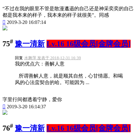
“不过在我的眼里不管是散漫邋遢的自己还是神采奕奕的自己
都是我本来的样子，我本来的样子就很美”。同感

2019-3-20 16:07:14
#
75
豫一清新
Lv.16 16级会员[金牌会员]
回复
水舞萍 发表于 2018-12-31 16:39
我的优点六：善解人意
所谓善解人意，就是顺其自然，心甘情愿。和喝
风的心法蛮契合的哈。可能因为 ...
字里行间都透着宁静，爱你

2019-3-20 16:14:37
#
76
豫一清新
Lv.16 16级会员[金牌会员]