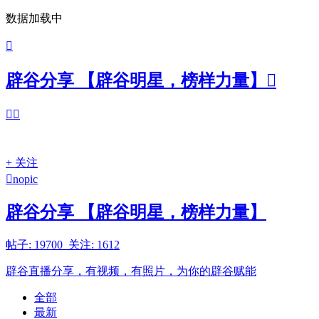
数据加载中

辟谷分享 【辟谷明星，榜样力量】



+ 关注

nopic
辟谷分享 【辟谷明星，榜样力量】
帖子: 19700 关注: 1612
辟谷直播分享，有视频，有照片，为你的辟谷赋能
全部
最新