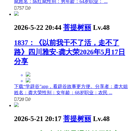
斌姓名：陈红斌性别：男年龄：64岁职业： ...

757

0
2026-5-22 20:44
菩提树丽
Lv.48
1837：《以前我干不了活，走不了
路》四川雅安-龚大荣2026年5月17日
分享
下载“学辟谷”app，看辟谷故事更方便。分享者：龚大姐
姓名：龚大荣性别：女年龄：68岁职业：农民 ...

720

0
2026-5-21 20:17
菩提树丽
Lv.48