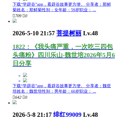
下载“学辟谷”app，看辟谷故事更方便。 分享者：那鲜
菊姓名：那鲜菊性别：女年龄：59岁职业： ...

709

0
2026-5-10 21:57
菩提树丽
Lv.48
1822：《我头痛严重，一次吃三四包
头痛粉》四川乐山-魏世培2026年5月6
日分享
下载“学辟谷”app，看辟谷故事更方便。 分享者：魏世
培姓名：魏世培性别：男年龄：60岁职业： ...

642

0
2026-5-8 21:17
绯红99009
Lv.48