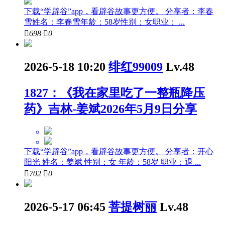
下载“学辟谷”app，看辟谷故事更方便。 分享者：李春
雪姓名：李春雪年龄：58岁性别：女职业： ...

698

0
2026-5-18 10:20
绯红99009
Lv.48
1827：《我在家里吃了一整瓶降压
药》吉林-姜斌2026年5月9日分享
下载“学辟谷”app，看辟谷故事更方便。 分享者：开心
阳光 姓名：姜斌 性别：女 年龄：58岁 职业：退 ...

702

0
2026-5-17 06:45
菩提树丽
Lv.48