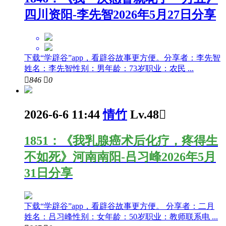
四川资阳-李先智2026年5月27日分享
下载“学辟谷”app，看辟谷故事更方便。分享者：李先智
姓名：李先智性别：男年龄：73岁职业：农民 ...

846

0
2026-6-6 11:44
情竹
Lv.48

1851：《我乳腺癌术后化疗，疼得生
不如死》河南南阳-吕习峰2026年5月
31日分享
下载“学辟谷”app，看辟谷故事更方便。 分享者：二月
姓名：吕习峰性别：女年龄：50岁职业：教师联系电 ...