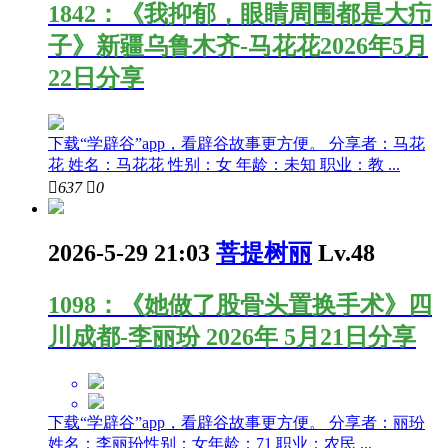
1842：《我抑郁，眼睛周围都是大疖
子》新疆乌鲁木齐-马花花2026年5月
22日分享
下载“学辟谷”app，看辟谷故事更方便。 分享者：马花
花 姓名：马花花 性别：女 年龄：未知 职业：教 ...

637

0
2026-5-29 21:03
菩提树丽
Lv.48
1098：《她做了股骨头置换手术》四
川成都-李丽玢 2026年 5月21日分享
下载“学辟谷”app，看辟谷故事更方便。 分享者：丽玢
姓名：李丽玢性别：女年龄：71 职业：农民 ...