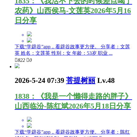
1835：《我活不下去的时候差点喝了
农药》山西侯马-文莲英2026年5月16
日分享
下载“学辟谷”app，看辟谷故事更方便。 分享者：文莲
英 姓名：文莲英 性别：女 年龄：53岁 职业 ...

822

0
2026-5-24 07:39
菩提树丽
Lv.48
1838：《我是一个懒得走路的胖子》
山西临汾-陈红斌2026年5月18日分享
下载“学辟谷”app，看辟谷故事更方便。 分享者：陈红