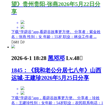
望》贵州贵阳-张燕2026年5月22日分
享
下载“学辟谷”app,看辟谷故事更方便。 分享者：紫金姓
名：张燕 性别：女 年龄：55岁 职业：林业工作者 ...

681

0
2026-6-1 18:28
黑邓邓
Lv.48

1845：《我和老公分居七八年》山西
运城-王建珍2026年5月25日分享
下载“学辟谷”app，看辟谷故事更方便。 分享者：珍姓
名：王建珍性别：女年龄：54岁职业：农民联系电话：1