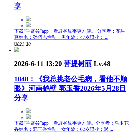
享
下载“学辟谷”app，看辟谷故事更方便。 分享者：花生
豆姓名：孙佰志性别：男年龄：47岁职业： ...

821

0
2026-6-11 13:20
菩提树丽
Lv.48
1848：《我总挑老公毛病，看他不顺
眼》河南鹤壁-郭玉香2026年5月28日
分享
下载“学辟谷”app，看辟谷故事更方便。分享者：鸟玉花
香姓名：郭玉香性别：女年龄：62岁职业：退 ...